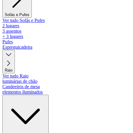
Sofás e Pufes
Ver tudo Sofás e Pufes
2 lugares
3 assentos
+ 3 lugares
Pufes
Espreguiçadeira
Raio
Ver tudo Raio
luminárias de chão
Candeeiros de mesa
elementos iluminados