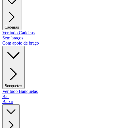
Cadeiras
Ver tudo Cadeiras
Sem braços
Com apoio de braço
Banquetas
Ver tudo Banquetas
Bar
Baixo