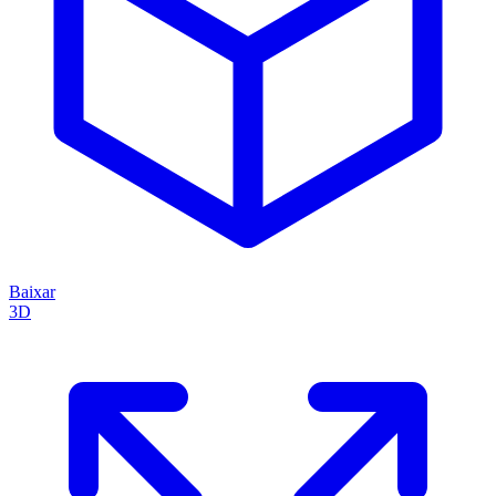
Baixar
3D