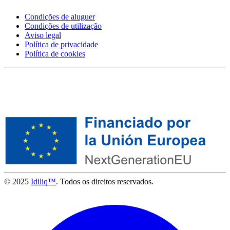
Condições de aluguer
Condições de utilização
Aviso legal
Política de privacidade
Política de cookies
© 2025
Idiliq™
. Todos os direitos reservados.