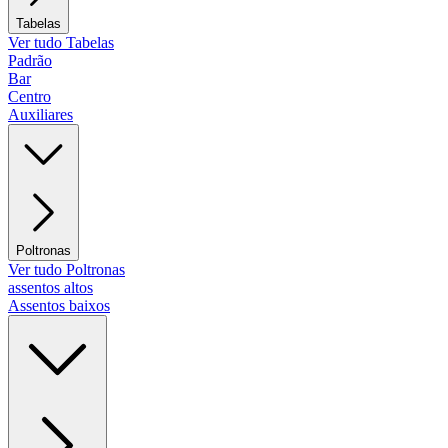
Tabelas
Ver tudo Tabelas
Padrão
Bar
Centro
Auxiliares
Poltronas
Ver tudo Poltronas
assentos altos
Assentos baixos