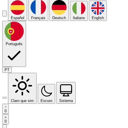
Español
Français
Deutsch
Italiano
English
Português
PT
Claro que sim
Escuro
Sistema
0
0