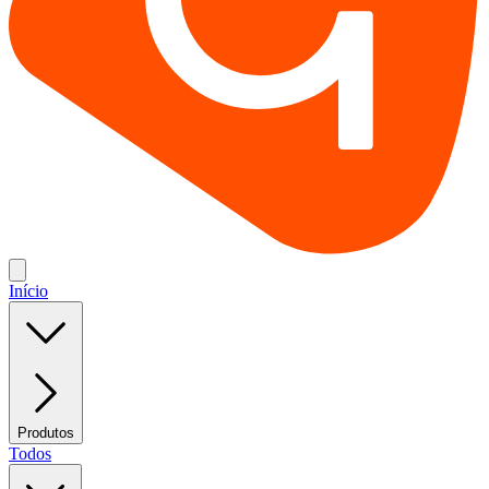
Início
Produtos
Todos