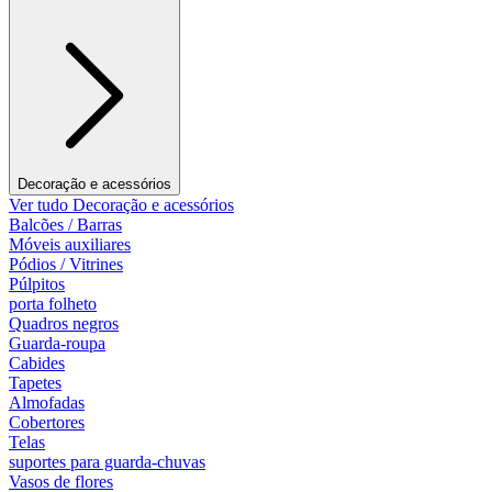
Decoração e acessórios
Ver tudo Decoração e acessórios
Balcões / Barras
Móveis auxiliares
Pódios / Vitrines
Púlpitos
porta folheto
Quadros negros
Guarda-roupa
Cabides
Tapetes
Almofadas
Cobertores
Telas
suportes para guarda-chuvas
Vasos de flores