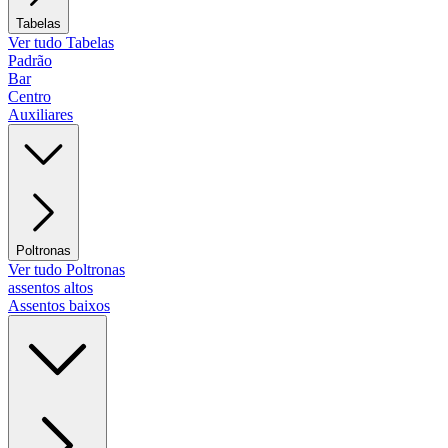
Tabelas
Ver tudo Tabelas
Padrão
Bar
Centro
Auxiliares
Poltronas
Ver tudo Poltronas
assentos altos
Assentos baixos