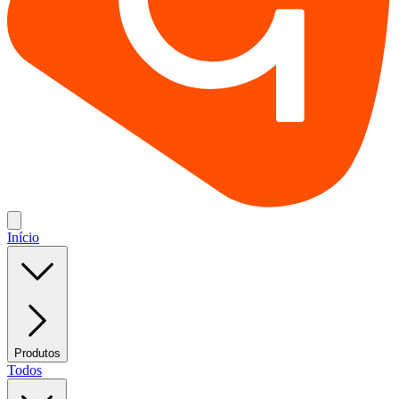
Início
Produtos
Todos