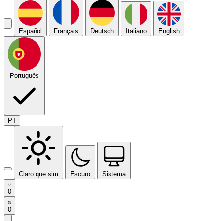
Español
Français
Deutsch
Italiano
English
Português
PT
Claro que sim
Escuro
Sistema
0
0