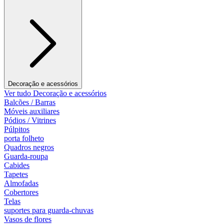
Decoração e acessórios
Ver tudo Decoração e acessórios
Balcões / Barras
Móveis auxiliares
Pódios / Vitrines
Púlpitos
porta folheto
Quadros negros
Guarda-roupa
Cabides
Tapetes
Almofadas
Cobertores
Telas
suportes para guarda-chuvas
Vasos de flores