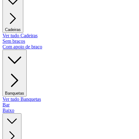
Cadeiras
Ver tudo Cadeiras
Sem braços
Com apoio de braço
Banquetas
Ver tudo Banquetas
Bar
Baixo