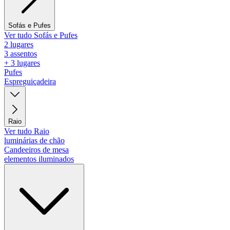
Sofás e Pufes
Ver tudo Sofás e Pufes
2 lugares
3 assentos
+ 3 lugares
Pufes
Espreguiçadeira
Raio
Ver tudo Raio
luminárias de chão
Candeeiros de mesa
elementos iluminados