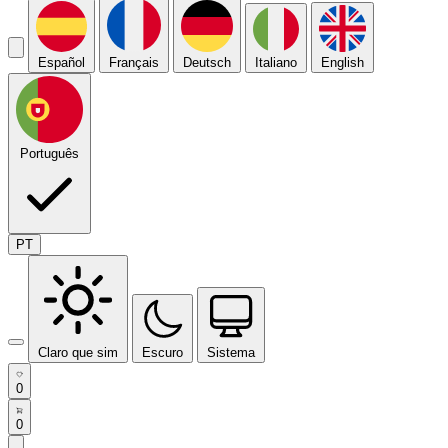
Español
Français
Deutsch
Italiano
English
Português
PT
Claro que sim
Escuro
Sistema
0
0