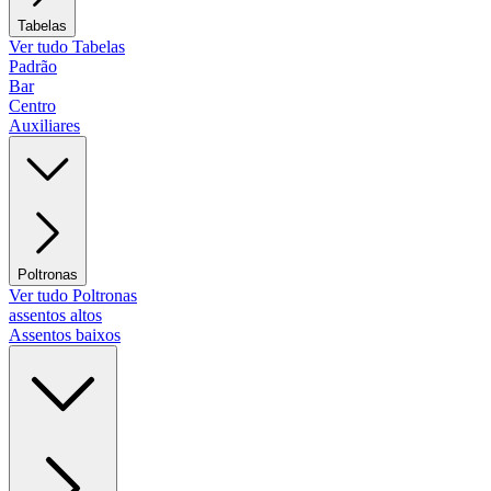
Tabelas
Ver tudo Tabelas
Padrão
Bar
Centro
Auxiliares
Poltronas
Ver tudo Poltronas
assentos altos
Assentos baixos