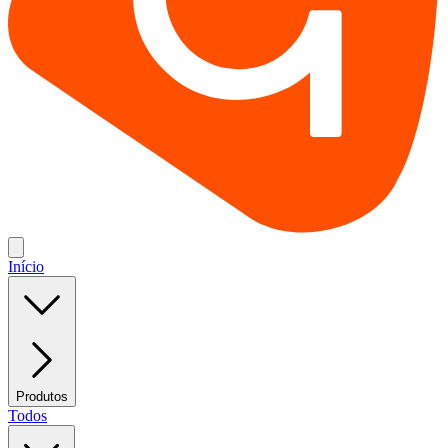
Início
Produtos
Todos