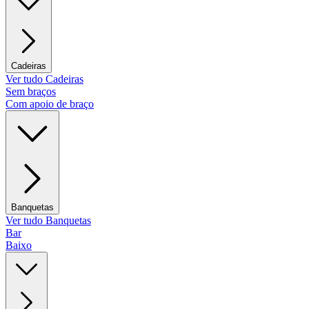
Cadeiras
Ver tudo Cadeiras
Sem braços
Com apoio de braço
Banquetas
Ver tudo Banquetas
Bar
Baixo