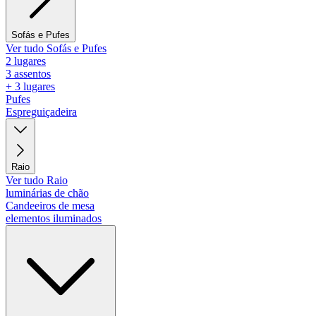
Sofás e Pufes
Ver tudo Sofás e Pufes
2 lugares
3 assentos
+ 3 lugares
Pufes
Espreguiçadeira
Raio
Ver tudo Raio
luminárias de chão
Candeeiros de mesa
elementos iluminados