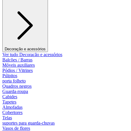
Decoração e acessórios
Ver tudo Decoração e acessórios
Balcões / Barras
Móveis auxiliares
Pódios / Vitrines
Púlpitos
porta folheto
Quadros negros
Guarda-roupa
Cabides
Tapetes
Almofadas
Cobertores
Telas
suportes para guarda-chuvas
Vasos de flores