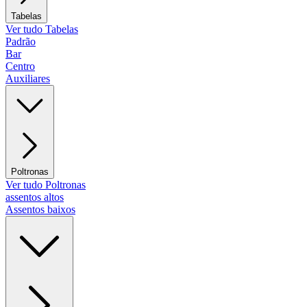
Tabelas
Ver tudo Tabelas
Padrão
Bar
Centro
Auxiliares
Poltronas
Ver tudo Poltronas
assentos altos
Assentos baixos