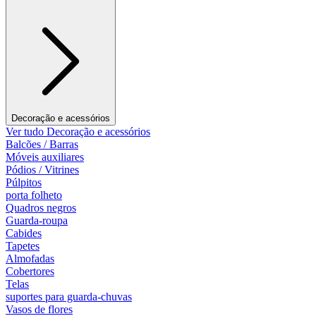
Decoração e acessórios
Ver tudo Decoração e acessórios
Balcões / Barras
Móveis auxiliares
Pódios / Vitrines
Púlpitos
porta folheto
Quadros negros
Guarda-roupa
Cabides
Tapetes
Almofadas
Cobertores
Telas
suportes para guarda-chuvas
Vasos de flores