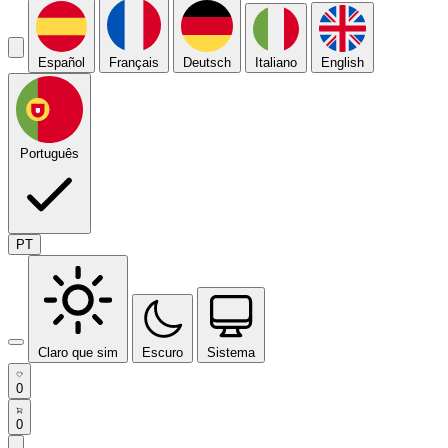
Español
Français
Deutsch
Italiano
English
Português
PT
Claro que sim
Escuro
Sistema
0
0