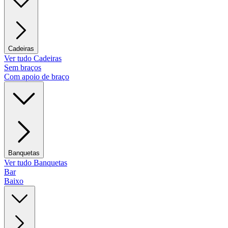
Cadeiras
Ver tudo Cadeiras
Sem braços
Com apoio de braço
Banquetas
Ver tudo Banquetas
Bar
Baixo