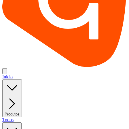
Início
Produtos
Todos