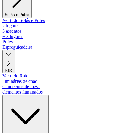
Sofás e Pufes
Ver tudo Sofás e Pufes
2 lugares
3 assentos
+ 3 lugares
Pufes
Espreguiçadeira
Raio
Ver tudo Raio
luminárias de chão
Candeeiros de mesa
elementos iluminados