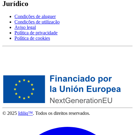
Jurídico
Condições de aluguer
Condições de utilização
Aviso legal
Política de privacidade
Política de cookies
© 2025
Idiliq™
. Todos os direitos reservados.