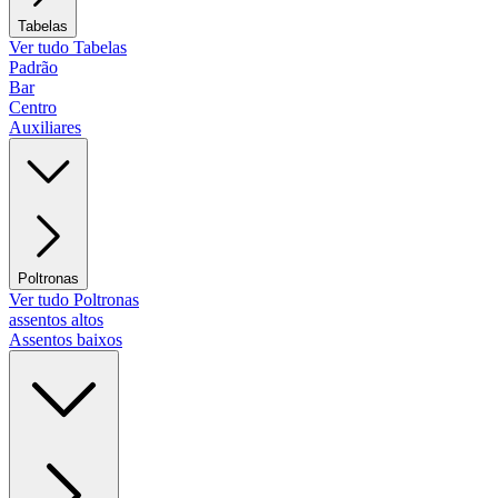
Tabelas
Ver tudo Tabelas
Padrão
Bar
Centro
Auxiliares
Poltronas
Ver tudo Poltronas
assentos altos
Assentos baixos