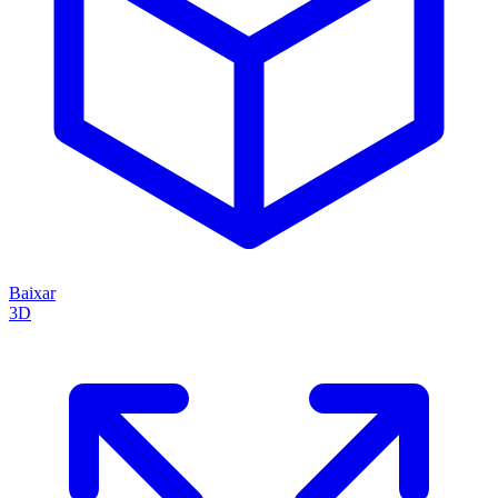
Baixar
3D