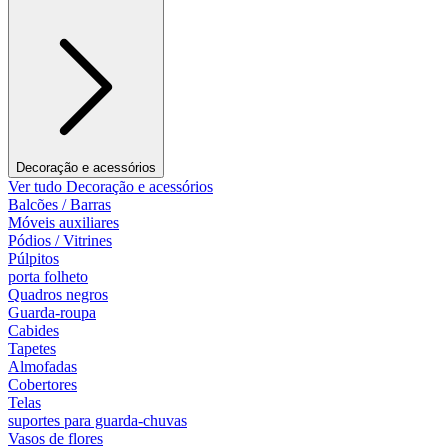
Decoração e acessórios
Ver tudo Decoração e acessórios
Balcões / Barras
Móveis auxiliares
Pódios / Vitrines
Púlpitos
porta folheto
Quadros negros
Guarda-roupa
Cabides
Tapetes
Almofadas
Cobertores
Telas
suportes para guarda-chuvas
Vasos de flores