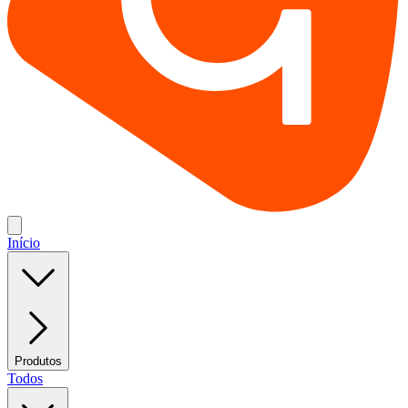
Início
Produtos
Todos