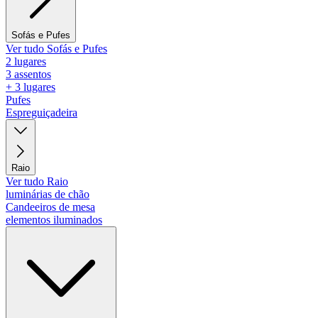
Sofás e Pufes
Ver tudo Sofás e Pufes
2 lugares
3 assentos
+ 3 lugares
Pufes
Espreguiçadeira
Raio
Ver tudo Raio
luminárias de chão
Candeeiros de mesa
elementos iluminados