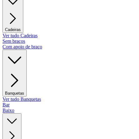
Cadeiras
Ver tudo Cadeiras
Sem braços
Com apoio de braço
Banquetas
Ver tudo Banquetas
Bar
Baixo