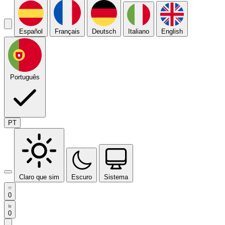
Español
Français
Deutsch
Italiano
English
Português
PT
Claro que sim
Escuro
Sistema
0
0