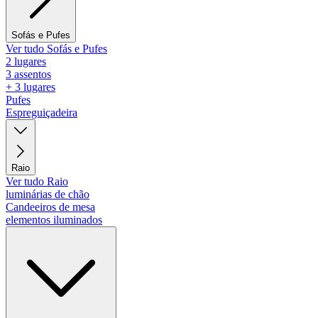
Sofás e Pufes
Ver tudo Sofás e Pufes
2 lugares
3 assentos
+ 3 lugares
Pufes
Espreguiçadeira
Raio
Ver tudo Raio
luminárias de chão
Candeeiros de mesa
elementos iluminados