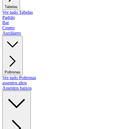
Tabelas
Ver tudo Tabelas
Padrão
Bar
Centro
Auxiliares
Poltronas
Ver tudo Poltronas
assentos altos
Assentos baixos