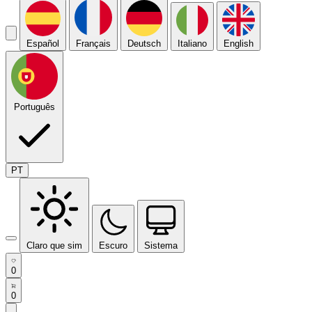
Español
Français
Deutsch
Italiano
English
Português
PT
Claro que sim
Escuro
Sistema
0
0