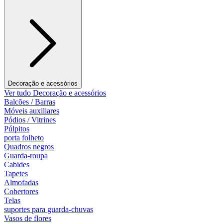
Decoração e acessórios
Ver tudo Decoração e acessórios
Balcões / Barras
Móveis auxiliares
Pódios / Vitrines
Púlpitos
porta folheto
Quadros negros
Guarda-roupa
Cabides
Tapetes
Almofadas
Cobertores
Telas
suportes para guarda-chuvas
Vasos de flores