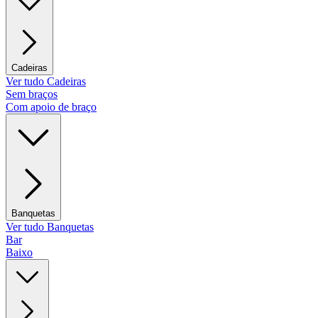
Cadeiras
Ver tudo Cadeiras
Sem braços
Com apoio de braço
Banquetas
Ver tudo Banquetas
Bar
Baixo