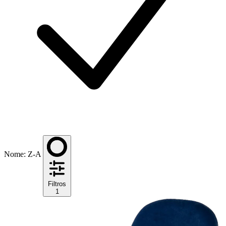
Nome: Z-A
Filtros
1