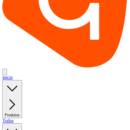
Início
Produtos
Todos