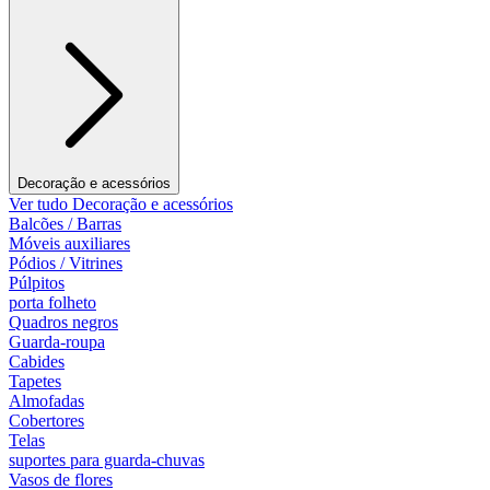
Decoração e acessórios
Ver tudo Decoração e acessórios
Balcões / Barras
Móveis auxiliares
Pódios / Vitrines
Púlpitos
porta folheto
Quadros negros
Guarda-roupa
Cabides
Tapetes
Almofadas
Cobertores
Telas
suportes para guarda-chuvas
Vasos de flores