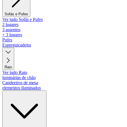
Sofás e Pufes
Ver tudo Sofás e Pufes
2 lugares
3 assentos
+ 3 lugares
Pufes
Espreguiçadeira
Raio
Ver tudo Raio
luminárias de chão
Candeeiros de mesa
elementos iluminados