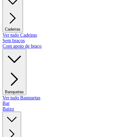
Cadeiras
Ver tudo Cadeiras
Sem braços
Com apoio de braço
Banquetas
Ver tudo Banquetas
Bar
Baixo