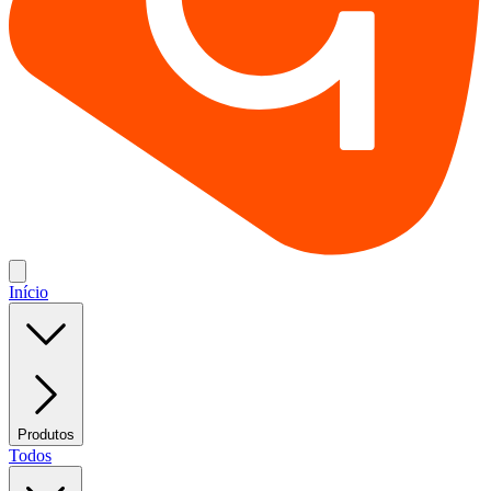
Início
Produtos
Todos