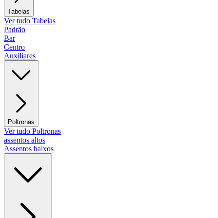
Tabelas
Ver tudo Tabelas
Padrão
Bar
Centro
Auxiliares
Poltronas
Ver tudo Poltronas
assentos altos
Assentos baixos