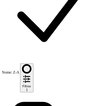
Nome: Z-A
Filtros
1