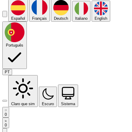
Español
Français
Deutsch
Italiano
English
Português
PT
Claro que sim
Escuro
Sistema
0
0