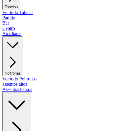
Tabelas
Ver tudo Tabelas
Padrão
Bar
Centro
Auxiliares
Poltronas
Ver tudo Poltronas
assentos altos
Assentos baixos