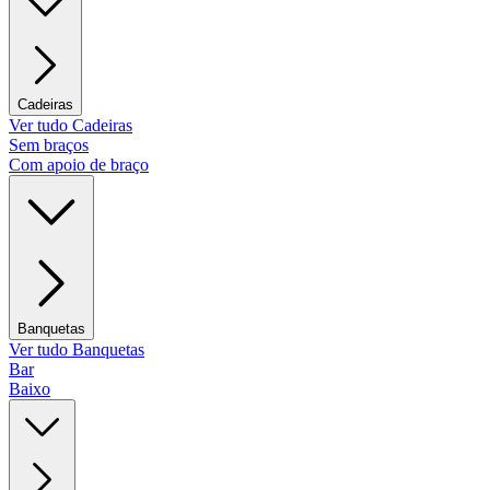
Cadeiras
Ver tudo Cadeiras
Sem braços
Com apoio de braço
Banquetas
Ver tudo Banquetas
Bar
Baixo