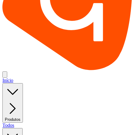
Início
Produtos
Todos