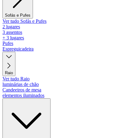
Sofás e Pufes
Ver tudo Sofás e Pufes
2 lugares
3 assentos
+ 3 lugares
Pufes
Espreguiçadeira
Raio
Ver tudo Raio
luminárias de chão
Candeeiros de mesa
elementos iluminados