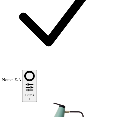
Nome: Z-A
Filtros
1