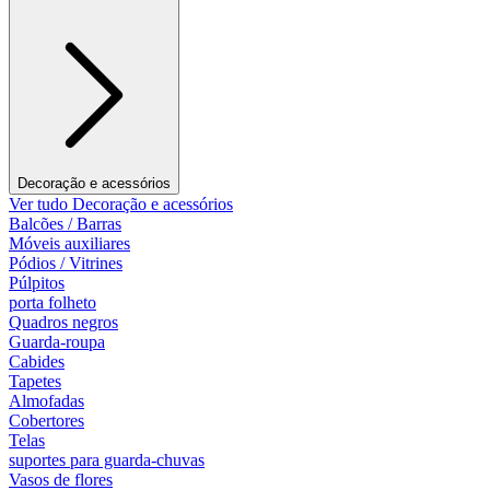
Decoração e acessórios
Ver tudo Decoração e acessórios
Balcões / Barras
Móveis auxiliares
Pódios / Vitrines
Púlpitos
porta folheto
Quadros negros
Guarda-roupa
Cabides
Tapetes
Almofadas
Cobertores
Telas
suportes para guarda-chuvas
Vasos de flores