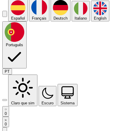
Español
Français
Deutsch
Italiano
English
Português
PT
Claro que sim
Escuro
Sistema
0
0