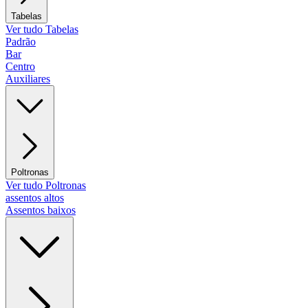
Tabelas
Ver tudo Tabelas
Padrão
Bar
Centro
Auxiliares
Poltronas
Ver tudo Poltronas
assentos altos
Assentos baixos