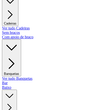
Cadeiras
Ver tudo Cadeiras
Sem braços
Com apoio de braço
Banquetas
Ver tudo Banquetas
Bar
Baixo