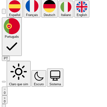
Español
Français
Deutsch
Italiano
English
Português
PT
Claro que sim
Escuro
Sistema
0
0