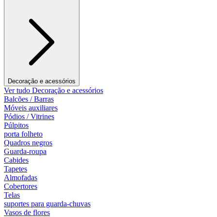
Decoração e acessórios
Ver tudo Decoração e acessórios
Balcões / Barras
Móveis auxiliares
Pódios / Vitrines
Púlpitos
porta folheto
Quadros negros
Guarda-roupa
Cabides
Tapetes
Almofadas
Cobertores
Telas
suportes para guarda-chuvas
Vasos de flores