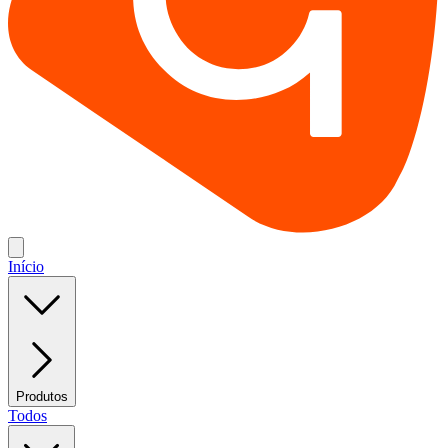
Início
Produtos
Todos