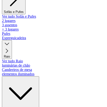
Sofás e Pufes
Ver tudo Sofás e Pufes
2 lugares
3 assentos
+ 3 lugares
Pufes
Espreguiçadeira
Raio
Ver tudo Raio
luminárias de chão
Candeeiros de mesa
elementos iluminados