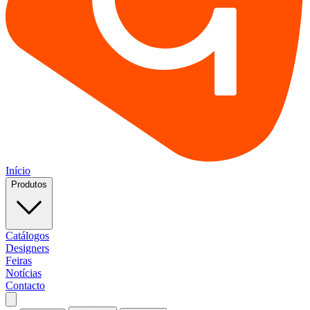
Início
Produtos
Catálogos
Designers
Feiras
Notícias
Contacto