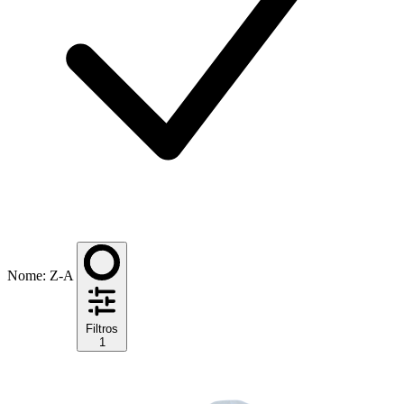
Nome: Z-A
Filtros
1