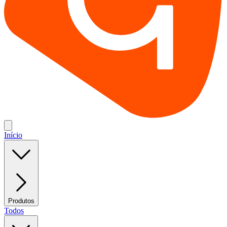
Início
Produtos
Todos