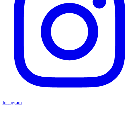
Instagram