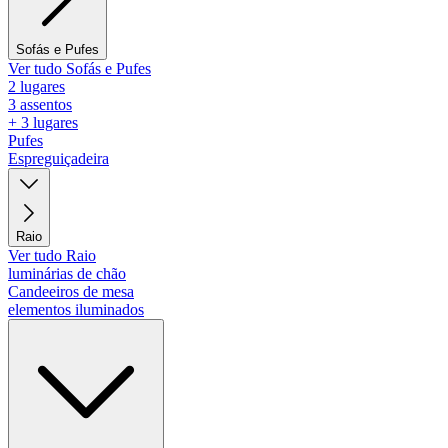
Sofás e Pufes
Ver tudo Sofás e Pufes
2 lugares
3 assentos
+ 3 lugares
Pufes
Espreguiçadeira
Raio
Ver tudo Raio
luminárias de chão
Candeeiros de mesa
elementos iluminados