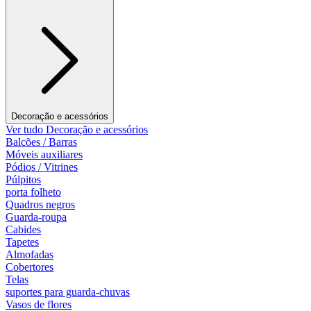
Decoração e acessórios
Ver tudo Decoração e acessórios
Balcões / Barras
Móveis auxiliares
Pódios / Vitrines
Púlpitos
porta folheto
Quadros negros
Guarda-roupa
Cabides
Tapetes
Almofadas
Cobertores
Telas
suportes para guarda-chuvas
Vasos de flores