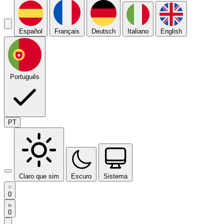
Español
Français
Deutsch
Italiano
English
Português
PT
Claro que sim
Escuro
Sistema
0
0