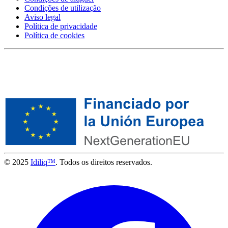
Condições de utilização
Aviso legal
Política de privacidade
Política de cookies
© 2025
Idiliq™
. Todos os direitos reservados.