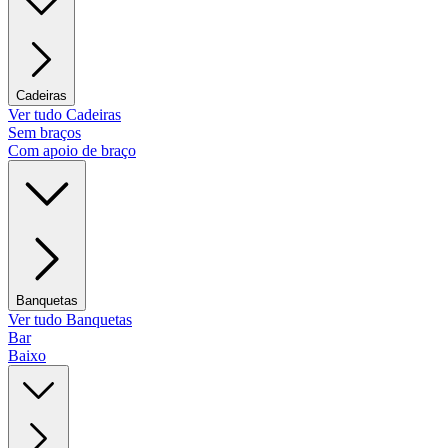
Cadeiras
Ver tudo Cadeiras
Sem braços
Com apoio de braço
Banquetas
Ver tudo Banquetas
Bar
Baixo