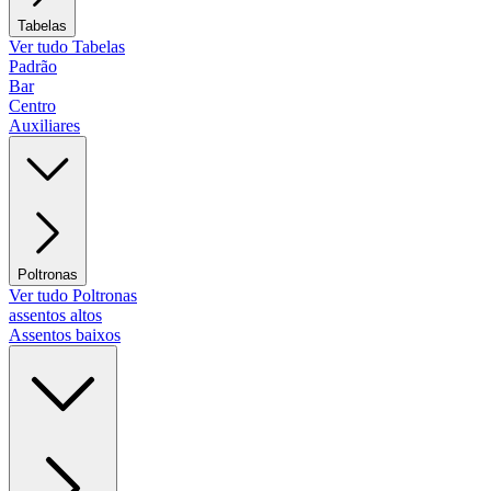
Tabelas
Ver tudo Tabelas
Padrão
Bar
Centro
Auxiliares
Poltronas
Ver tudo Poltronas
assentos altos
Assentos baixos