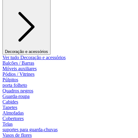
Decoração e acessórios
Ver tudo Decoração e acessórios
Balcões / Barras
Móveis auxiliares
Pódios / Vitrines
Púlpitos
porta folheto
Quadros negros
Guarda-roupa
Cabides
Tapetes
Almofadas
Cobertores
Telas
suportes para guarda-chuvas
Vasos de flores