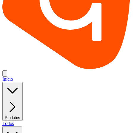
Início
Produtos
Todos