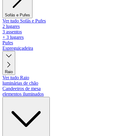
Sofás e Pufes
Ver tudo Sofás e Pufes
2 lugares
3 assentos
+ 3 lugares
Pufes
Espreguiçadeira
Raio
Ver tudo Raio
luminárias de chão
Candeeiros de mesa
elementos iluminados