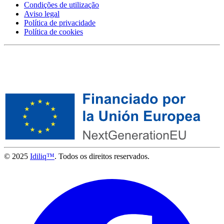
Condições de utilização
Aviso legal
Política de privacidade
Política de cookies
© 2025
Idiliq™
. Todos os direitos reservados.