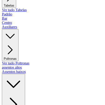
Tabelas
Ver tudo Tabelas
Padrão
Bar
Centro
Auxiliares
Poltronas
Ver tudo Poltronas
assentos altos
Assentos baixos