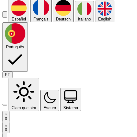
Español
Français
Deutsch
Italiano
English
Português
PT
Claro que sim
Escuro
Sistema
0
0