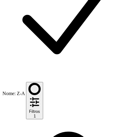
Nome: Z-A
Filtros
1