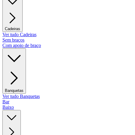
Cadeiras
Ver tudo Cadeiras
Sem braços
Com apoio de braço
Banquetas
Ver tudo Banquetas
Bar
Baixo