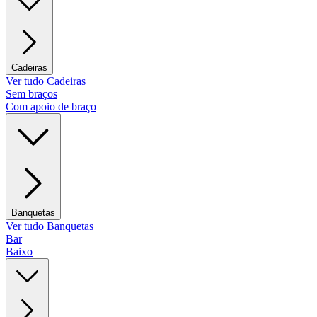
Cadeiras
Ver tudo Cadeiras
Sem braços
Com apoio de braço
Banquetas
Ver tudo Banquetas
Bar
Baixo