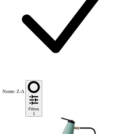
Nome: Z-A
Filtros
1