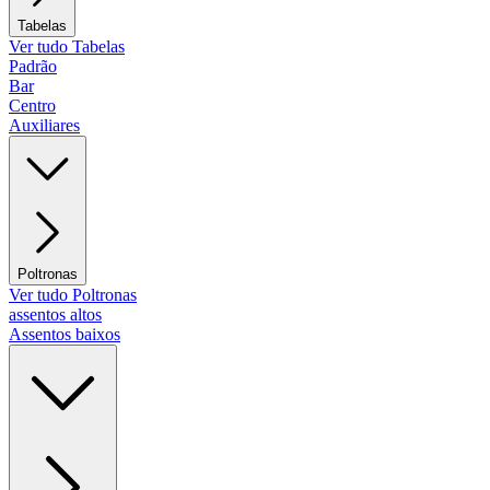
Tabelas
Ver tudo Tabelas
Padrão
Bar
Centro
Auxiliares
Poltronas
Ver tudo Poltronas
assentos altos
Assentos baixos