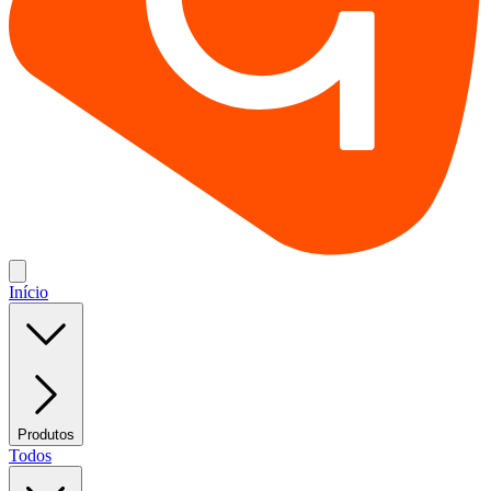
Início
Produtos
Todos