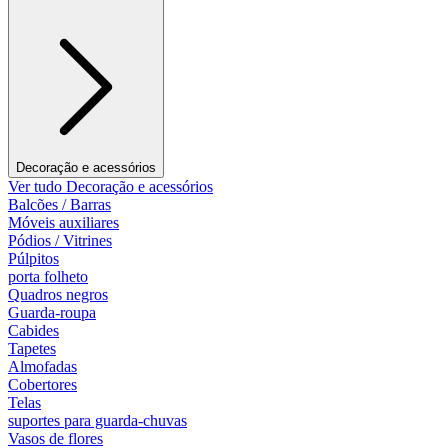
Decoração e acessórios
Ver tudo Decoração e acessórios
Balcões / Barras
Móveis auxiliares
Pódios / Vitrines
Púlpitos
porta folheto
Quadros negros
Guarda-roupa
Cabides
Tapetes
Almofadas
Cobertores
Telas
suportes para guarda-chuvas
Vasos de flores