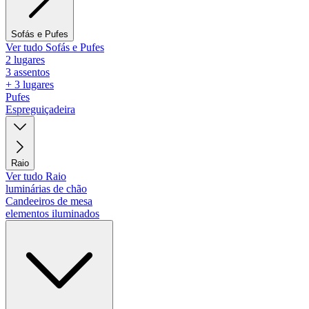
Sofás e Pufes
Ver tudo Sofás e Pufes
2 lugares
3 assentos
+ 3 lugares
Pufes
Espreguiçadeira
Raio
Ver tudo Raio
luminárias de chão
Candeeiros de mesa
elementos iluminados