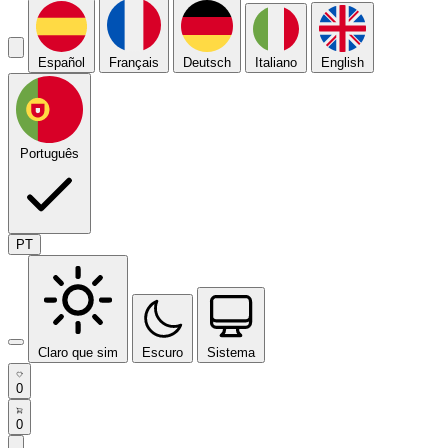
Español
Français
Deutsch
Italiano
English
Português
PT
Claro que sim
Escuro
Sistema
0
0