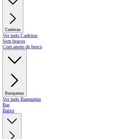
Cadeiras
Ver tudo Cadeiras
Sem braços
Com apoio de braço
Banquetas
Ver tudo Banquetas
Bar
Baixo