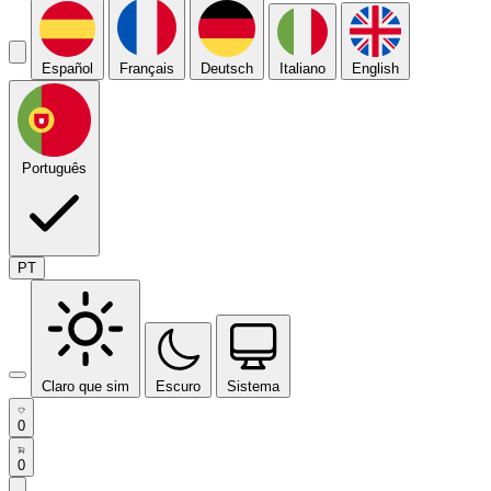
Español
Français
Deutsch
Italiano
English
Português
PT
Claro que sim
Escuro
Sistema
0
0