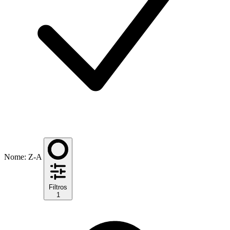
Nome: Z-A
Filtros
1