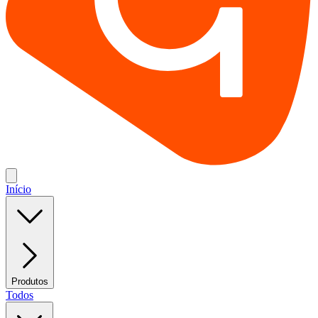
Início
Produtos
Todos