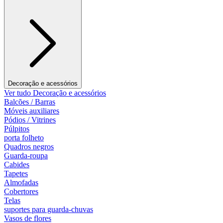
Decoração e acessórios
Ver tudo Decoração e acessórios
Balcões / Barras
Móveis auxiliares
Pódios / Vitrines
Púlpitos
porta folheto
Quadros negros
Guarda-roupa
Cabides
Tapetes
Almofadas
Cobertores
Telas
suportes para guarda-chuvas
Vasos de flores