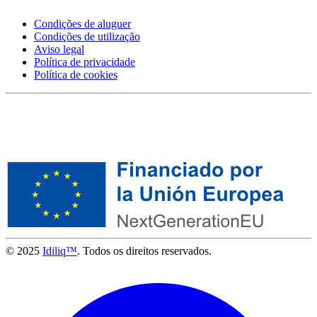
Condições de aluguer
Condições de utilização
Aviso legal
Política de privacidade
Política de cookies
© 2025
Idiliq™
. Todos os direitos reservados.