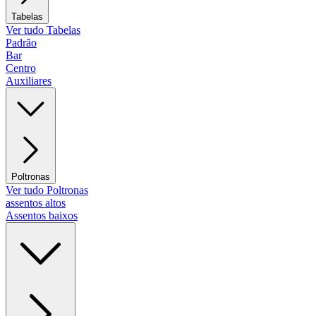
Tabelas
Ver tudo Tabelas
Padrão
Bar
Centro
Auxiliares
Poltronas
Ver tudo Poltronas
assentos altos
Assentos baixos