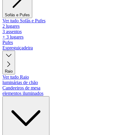
Sofás e Pufes
Ver tudo Sofás e Pufes
2 lugares
3 assentos
+ 3 lugares
Pufes
Espreguiçadeira
Raio
Ver tudo Raio
luminárias de chão
Candeeiros de mesa
elementos iluminados