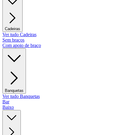
Cadeiras
Ver tudo Cadeiras
Sem braços
Com apoio de braço
Banquetas
Ver tudo Banquetas
Bar
Baixo