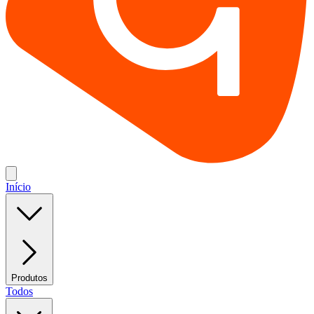
Início
Produtos
Todos