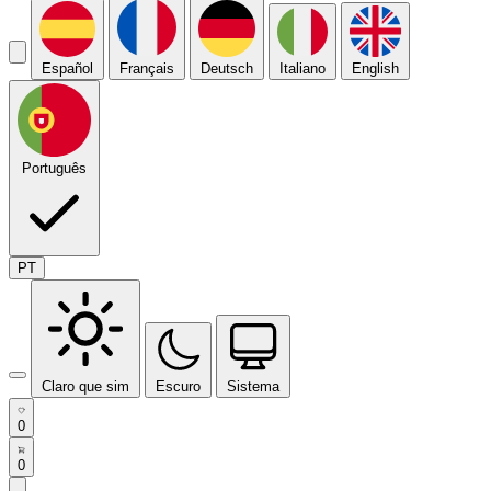
Español
Français
Deutsch
Italiano
English
Português
PT
Claro que sim
Escuro
Sistema
0
0