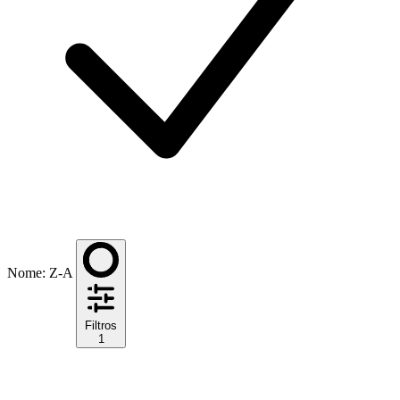
Nome: Z-A
Filtros
1