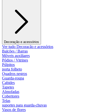
Decoração e acessórios
Ver tudo Decoração e acessórios
Balcões / Barras
Móveis auxiliares
Pódios / Vitrines
Púlpitos
porta folheto
Quadros negros
Guarda-roupa
Cabides
Tapetes
Almofadas
Cobertores
Telas
suportes para guarda-chuvas
Vasos de flores