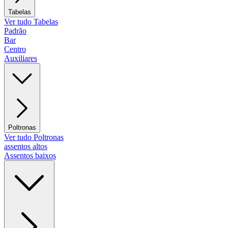
Tabelas
Ver tudo Tabelas
Padrão
Bar
Centro
Auxiliares
Poltronas
Ver tudo Poltronas
assentos altos
Assentos baixos