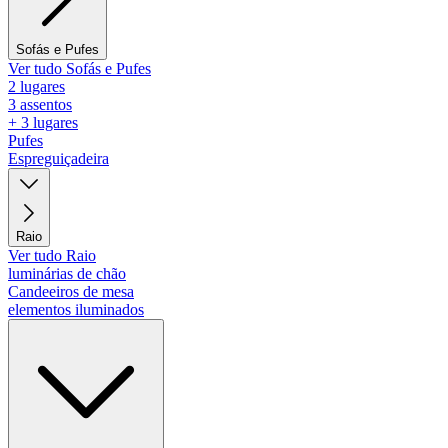
Sofás e Pufes
Ver tudo Sofás e Pufes
2 lugares
3 assentos
+ 3 lugares
Pufes
Espreguiçadeira
Raio
Ver tudo Raio
luminárias de chão
Candeeiros de mesa
elementos iluminados