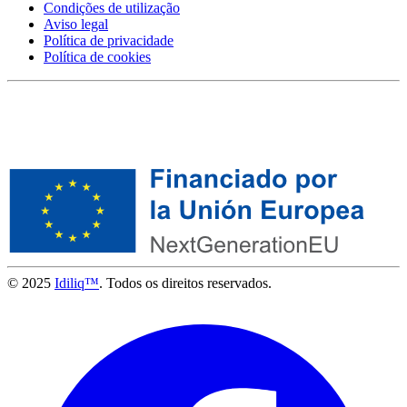
Condições de utilização
Aviso legal
Política de privacidade
Política de cookies
© 2025
Idiliq™
. Todos os direitos reservados.