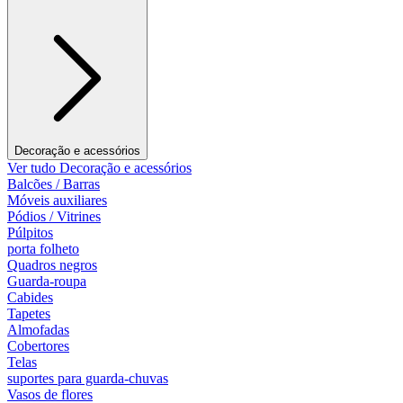
Decoração e acessórios
Ver tudo Decoração e acessórios
Balcões / Barras
Móveis auxiliares
Pódios / Vitrines
Púlpitos
porta folheto
Quadros negros
Guarda-roupa
Cabides
Tapetes
Almofadas
Cobertores
Telas
suportes para guarda-chuvas
Vasos de flores