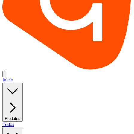
Início
Produtos
Todos