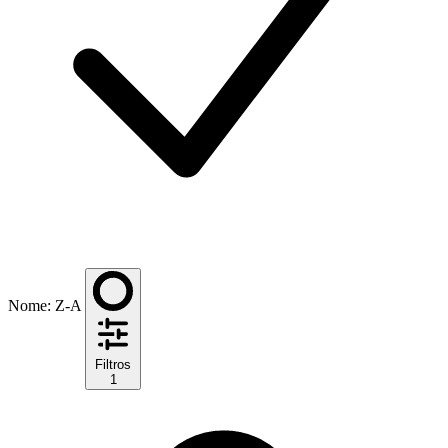
Nome: Z-A
Filtros
1