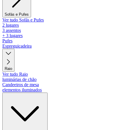
Sofás e Pufes
Ver tudo Sofás e Pufes
2 lugares
3 assentos
+ 3 lugares
Pufes
Espreguiçadeira
Raio
Ver tudo Raio
luminárias de chão
Candeeiros de mesa
elementos iluminados