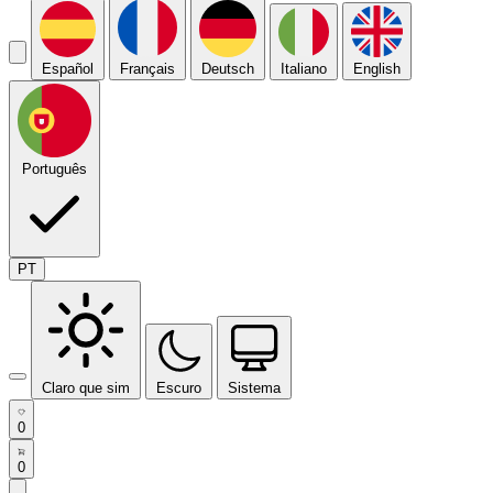
Español
Français
Deutsch
Italiano
English
Português
PT
Claro que sim
Escuro
Sistema
0
0