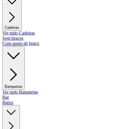
Cadeiras
Ver tudo Cadeiras
Sem braços
Com apoio de braço
Banquetas
Ver tudo Banquetas
Bar
Baixo