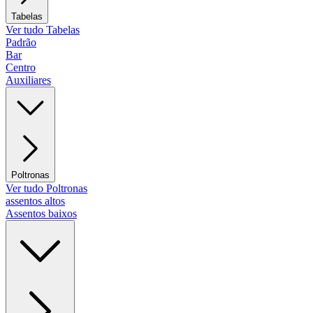
Tabelas
Ver tudo Tabelas
Padrão
Bar
Centro
Auxiliares
Poltronas
Ver tudo Poltronas
assentos altos
Assentos baixos