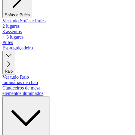
Sofás e Pufes
Ver tudo Sofás e Pufes
2 lugares
3 assentos
+ 3 lugares
Pufes
Espreguiçadeira
Raio
Ver tudo Raio
luminárias de chão
Candeeiros de mesa
elementos iluminados