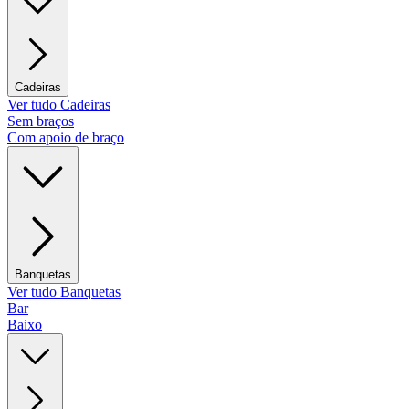
Cadeiras
Ver tudo Cadeiras
Sem braços
Com apoio de braço
Banquetas
Ver tudo Banquetas
Bar
Baixo