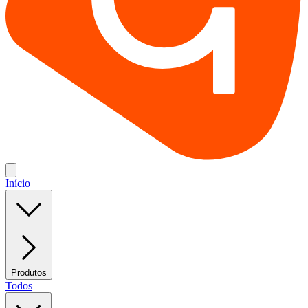
Início
Produtos
Todos