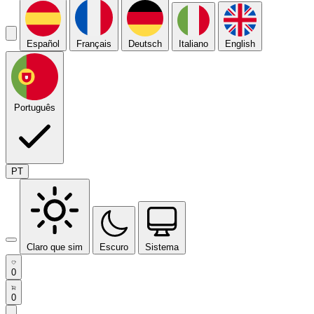
Español
Français
Deutsch
Italiano
English
Português
PT
Claro que sim
Escuro
Sistema
0
0