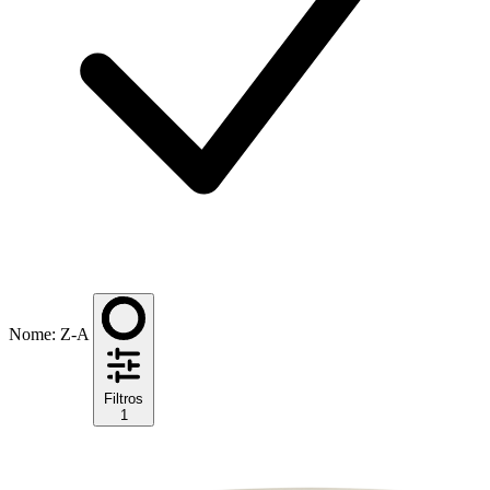
Nome: Z-A
Filtros
1