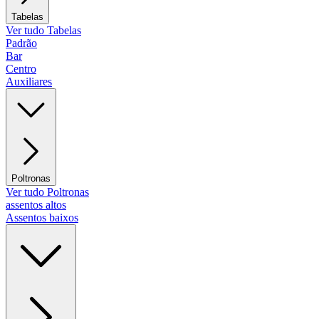
Tabelas
Ver tudo Tabelas
Padrão
Bar
Centro
Auxiliares
Poltronas
Ver tudo Poltronas
assentos altos
Assentos baixos