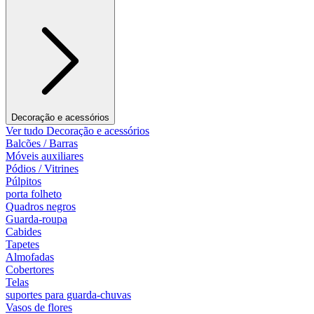
Decoração e acessórios
Ver tudo Decoração e acessórios
Balcões / Barras
Móveis auxiliares
Pódios / Vitrines
Púlpitos
porta folheto
Quadros negros
Guarda-roupa
Cabides
Tapetes
Almofadas
Cobertores
Telas
suportes para guarda-chuvas
Vasos de flores