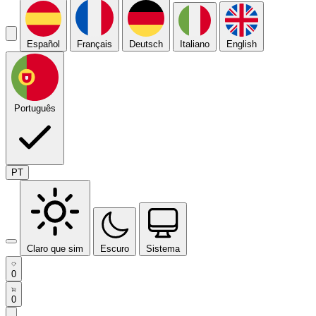
Español
Français
Deutsch
Italiano
English
Português
PT
Claro que sim
Escuro
Sistema
0
0