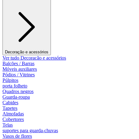
Decoração e acessórios
Ver tudo Decoração e acessórios
Balcões / Barras
Móveis auxiliares
Pódios / Vitrines
Púlpitos
porta folheto
Quadros negros
Guarda-roupa
Cabides
Tapetes
Almofadas
Cobertores
Telas
suportes para guarda-chuvas
Vasos de flores