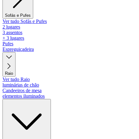
Sofás e Pufes
Ver tudo Sofás e Pufes
2 lugares
3 assentos
+ 3 lugares
Pufes
Espreguiçadeira
Raio
Ver tudo Raio
luminárias de chão
Candeeiros de mesa
elementos iluminados