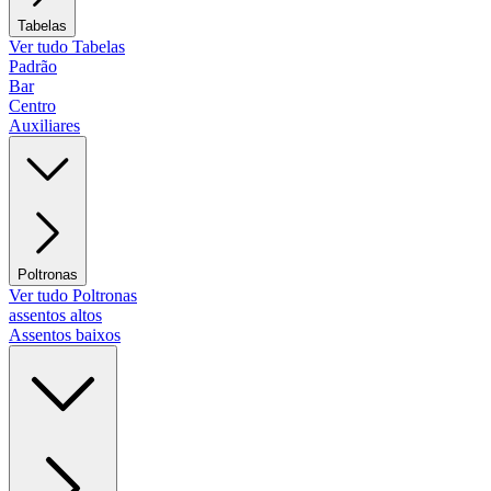
Tabelas
Ver tudo Tabelas
Padrão
Bar
Centro
Auxiliares
Poltronas
Ver tudo Poltronas
assentos altos
Assentos baixos