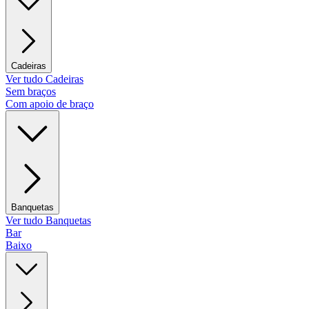
Cadeiras
Ver tudo Cadeiras
Sem braços
Com apoio de braço
Banquetas
Ver tudo Banquetas
Bar
Baixo