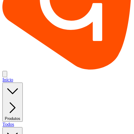
Início
Produtos
Todos