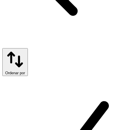
Ordenar por