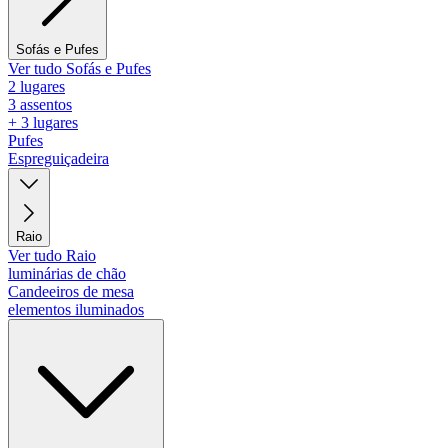
Sofás e Pufes
Ver tudo Sofás e Pufes
2 lugares
3 assentos
+ 3 lugares
Pufes
Espreguiçadeira
Raio
Ver tudo Raio
luminárias de chão
Candeeiros de mesa
elementos iluminados