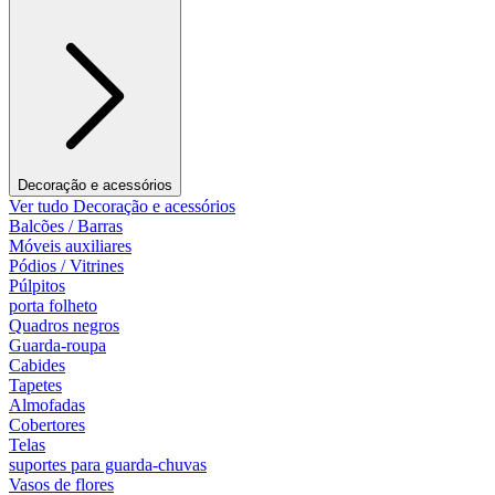
Decoração e acessórios
Ver tudo Decoração e acessórios
Balcões / Barras
Móveis auxiliares
Pódios / Vitrines
Púlpitos
porta folheto
Quadros negros
Guarda-roupa
Cabides
Tapetes
Almofadas
Cobertores
Telas
suportes para guarda-chuvas
Vasos de flores