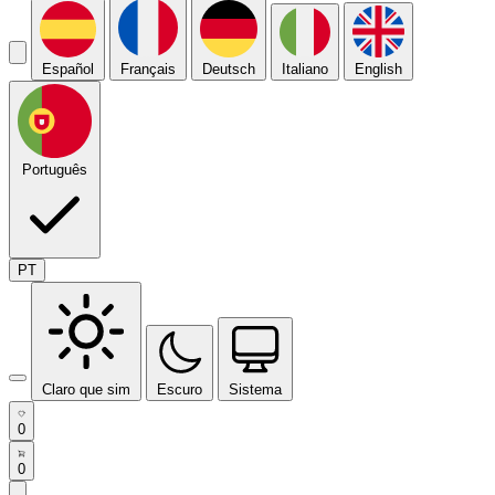
Español
Français
Deutsch
Italiano
English
Português
PT
Claro que sim
Escuro
Sistema
0
0