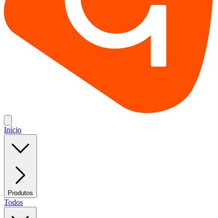
Início
Produtos
Todos