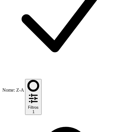
Nome: Z-A
Filtros
1