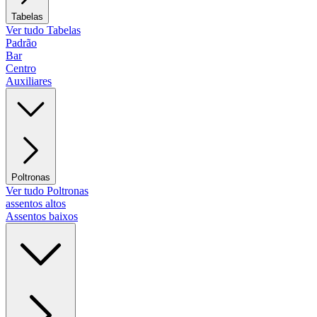
Tabelas
Ver tudo Tabelas
Padrão
Bar
Centro
Auxiliares
Poltronas
Ver tudo Poltronas
assentos altos
Assentos baixos