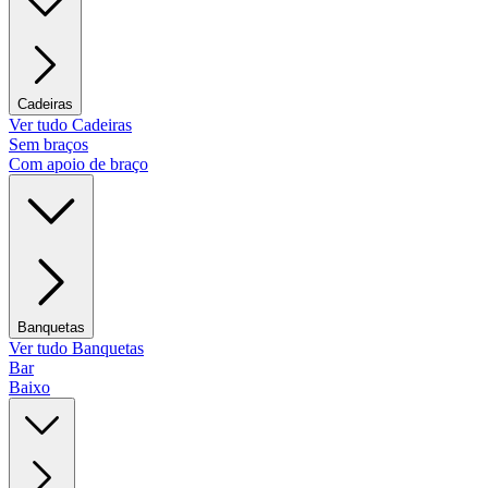
Cadeiras
Ver tudo Cadeiras
Sem braços
Com apoio de braço
Banquetas
Ver tudo Banquetas
Bar
Baixo