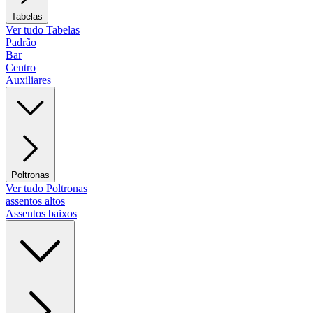
Tabelas
Ver tudo Tabelas
Padrão
Bar
Centro
Auxiliares
Poltronas
Ver tudo Poltronas
assentos altos
Assentos baixos