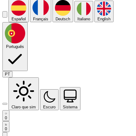
Español
Français
Deutsch
Italiano
English
Português
PT
Claro que sim
Escuro
Sistema
0
0