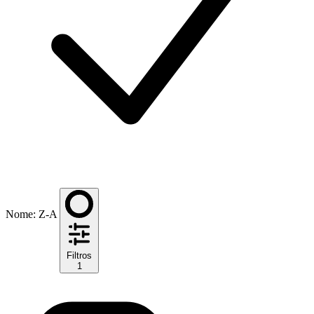
Nome: Z-A
Filtros
1