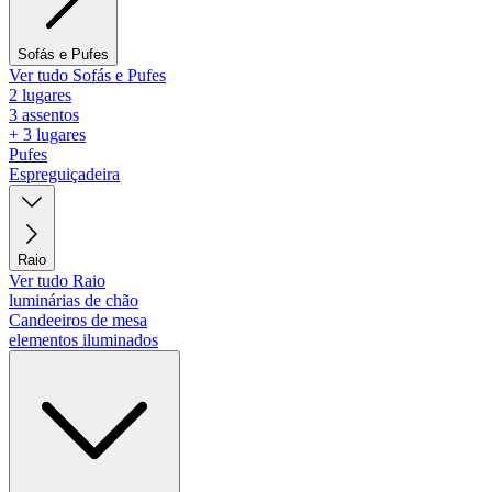
Sofás e Pufes
Ver tudo Sofás e Pufes
2 lugares
3 assentos
+ 3 lugares
Pufes
Espreguiçadeira
Raio
Ver tudo Raio
luminárias de chão
Candeeiros de mesa
elementos iluminados