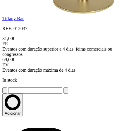
Tiffany Bar
REF: 012037
81,00€
FE
Eventos com duração superior a 4 dias, feiras comerciais ou
congressos
69,00€
EV
Eventos com duração máxima de 4 dias
In stock
Adicionar