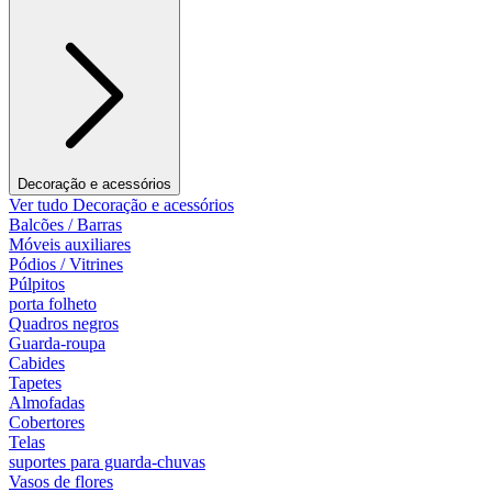
Decoração e acessórios
Ver tudo Decoração e acessórios
Balcões / Barras
Móveis auxiliares
Pódios / Vitrines
Púlpitos
porta folheto
Quadros negros
Guarda-roupa
Cabides
Tapetes
Almofadas
Cobertores
Telas
suportes para guarda-chuvas
Vasos de flores