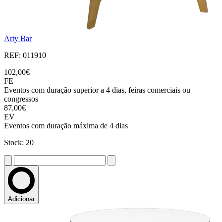
Arty Bar
REF: 011910
102,00€
FE
Eventos com duração superior a 4 dias, feiras comerciais ou
congressos
87,00€
EV
Eventos com duração máxima de 4 dias
Stock: 20
Adicionar