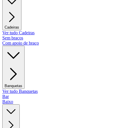
Cadeiras
Ver tudo Cadeiras
Sem braços
Com apoio de braço
Banquetas
Ver tudo Banquetas
Bar
Baixo