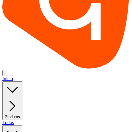
Início
Produtos
Todos