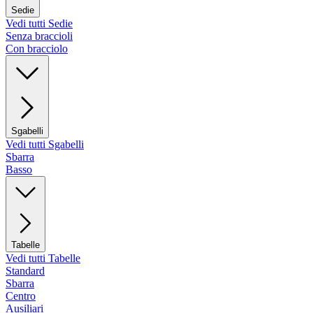
Sedie
Vedi tutti Sedie
Senza braccioli
Con bracciolo
Sgabelli
Vedi tutti Sgabelli
Sbarra
Basso
Tabelle
Vedi tutti Tabelle
Standard
Sbarra
Centro
Ausiliari