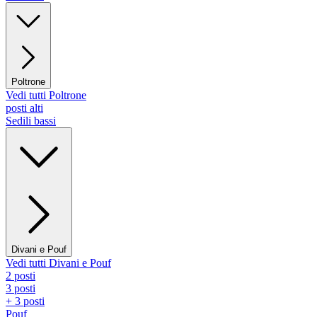
Poltrone
Vedi tutti Poltrone
posti alti
Sedili bassi
Divani e Pouf
Vedi tutti Divani e Pouf
2 posti
3 posti
+ 3 posti
Pouf