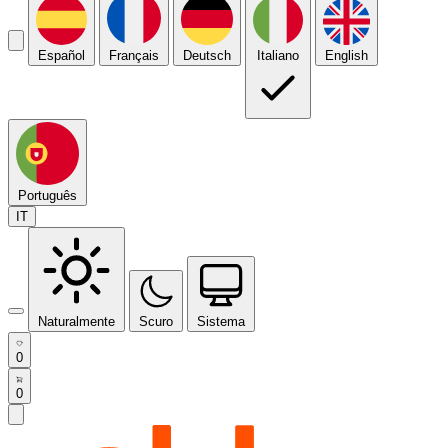
Español
Français
Deutsch
Italiano
English
Português
IT
Naturalmente
Scuro
Sistema
0
0