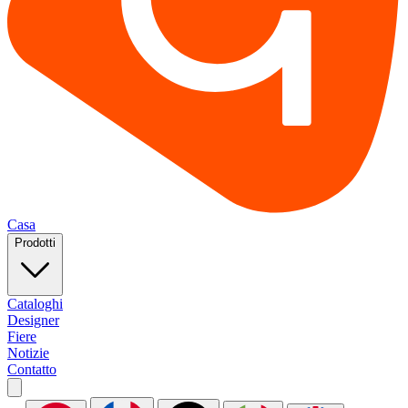
Casa
Prodotti
Cataloghi
Designer
Fiere
Notizie
Contatto