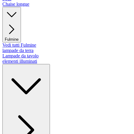
Chaise longue
Fulmine
Vedi tutti Fulmine
lampade da terra
Lampade da tavolo
elementi illuminati