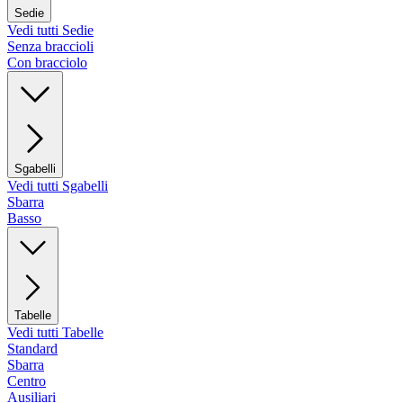
Sedie
Vedi tutti Sedie
Senza braccioli
Con bracciolo
Sgabelli
Vedi tutti Sgabelli
Sbarra
Basso
Tabelle
Vedi tutti Tabelle
Standard
Sbarra
Centro
Ausiliari