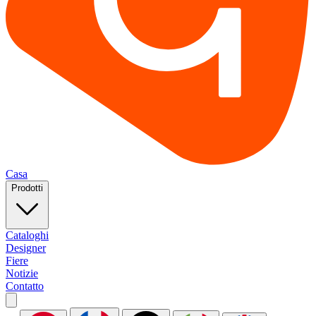
Casa
Prodotti
Cataloghi
Designer
Fiere
Notizie
Contatto