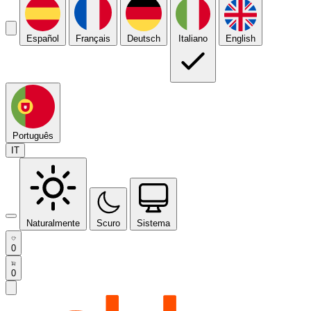
Español
Français
Deutsch
Italiano
English
Português
IT
Naturalmente
Scuro
Sistema
0
0