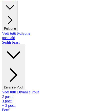
Poltrone
Vedi tutti Poltrone
posti alti
Sedili bassi
Divani e Pouf
Vedi tutti Divani e Pouf
2 posti
3 posti
+ 3 posti
Pouf