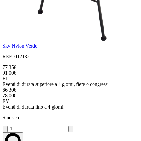
Sky Nylon Verde
REF: 012132
77,35€
91,00€
FI
Eventi di durata superiore a 4 giorni, fiere o congressi
66,30€
78,00€
EV
Eventi di durata fino a 4 giorni
Stock: 6