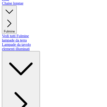
Chaise longue
Fulmine
Vedi tutti Fulmine
lampade da terra
Lampade da tavolo
elementi illuminati