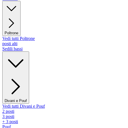
Poltrone
Vedi tutti Poltrone
posti alti
Sedili bassi
Divani e Pouf
Vedi tutti Divani e Pouf
2 posti
3 posti
+ 3 posti
Pouf