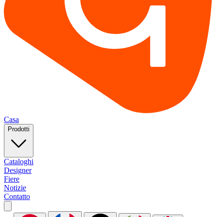
Casa
Prodotti
Cataloghi
Designer
Fiere
Notizie
Contatto