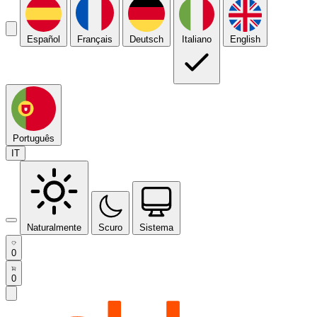
Español
Français
Deutsch
Italiano
English
Português
IT
Naturalmente
Scuro
Sistema
0
0