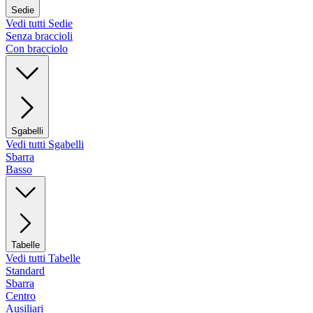
Sedie
Vedi tutti Sedie
Senza braccioli
Con bracciolo
Sgabelli
Vedi tutti Sgabelli
Sbarra
Basso
Tabelle
Vedi tutti Tabelle
Standard
Sbarra
Centro
Ausiliari