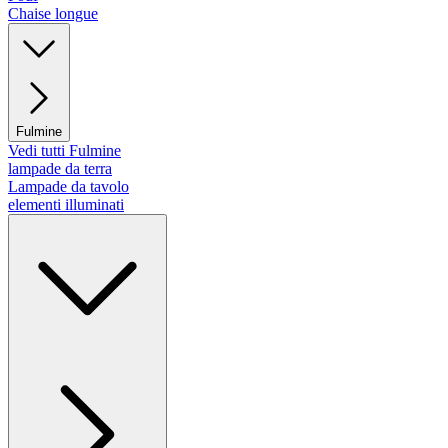
Chaise longue
Fulmine
Vedi tutti Fulmine
lampade da terra
Lampade da tavolo
elementi illuminati