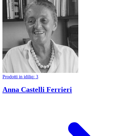
Prodotti in idiliq: 3
Anna Castelli Ferrieri