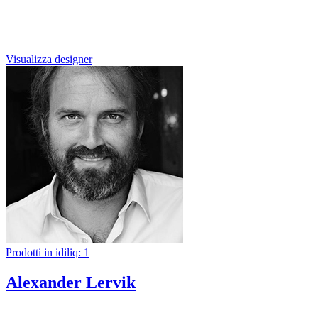
Visualizza designer
Prodotti in idiliq: 1
Alexander Lervik