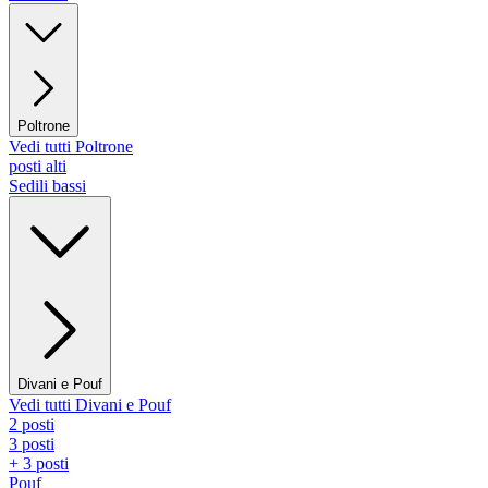
Poltrone
Vedi tutti Poltrone
posti alti
Sedili bassi
Divani e Pouf
Vedi tutti Divani e Pouf
2 posti
3 posti
+ 3 posti
Pouf