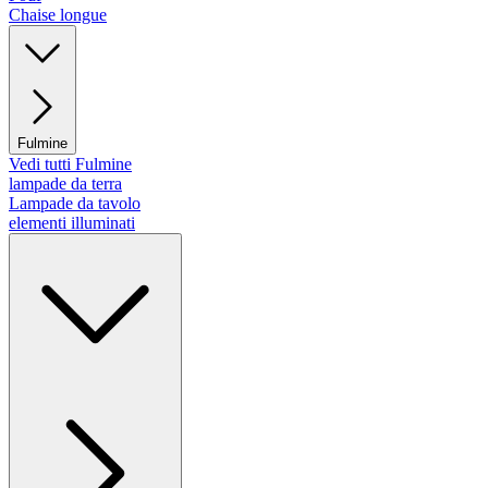
Chaise longue
Fulmine
Vedi tutti Fulmine
lampade da terra
Lampade da tavolo
elementi illuminati