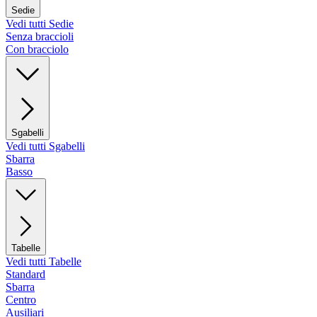
Sedie
Vedi tutti Sedie
Senza braccioli
Con bracciolo
Sgabelli
Vedi tutti Sgabelli
Sbarra
Basso
Tabelle
Vedi tutti Tabelle
Standard
Sbarra
Centro
Ausiliari