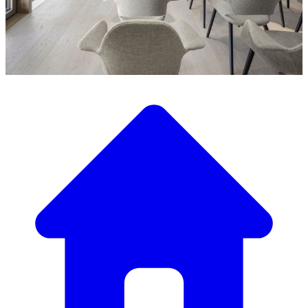
Collabora con i migliori designer di arredamento
Designer
Scopri le nostre collaborazioni esclusive e pezzi unici per
il tuo evento.