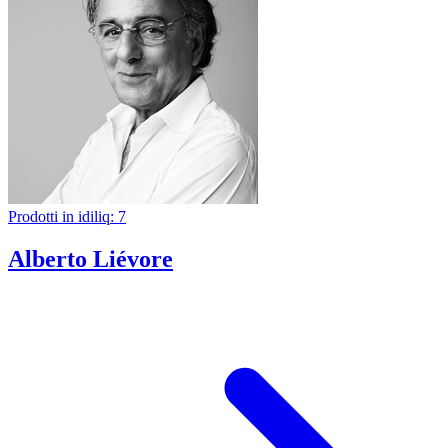
Prodotti in idiliq: 7
Alberto Liévore