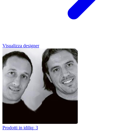
Visualizza designer
Prodotti in idiliq: 3