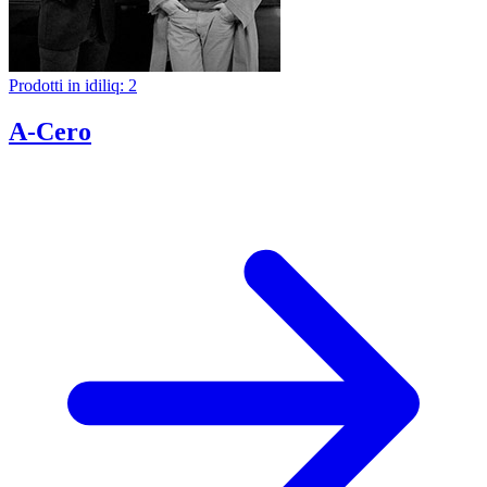
Prodotti in idiliq: 2
A-Cero