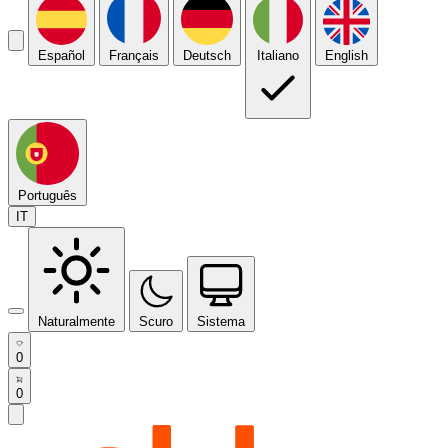
Español
Français
Deutsch
Italiano
English
Português
IT
Naturalmente
Scuro
Sistema
0
0