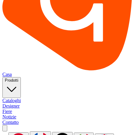
Casa
Prodotti
Cataloghi
Designer
Fiere
Notizie
Contatto