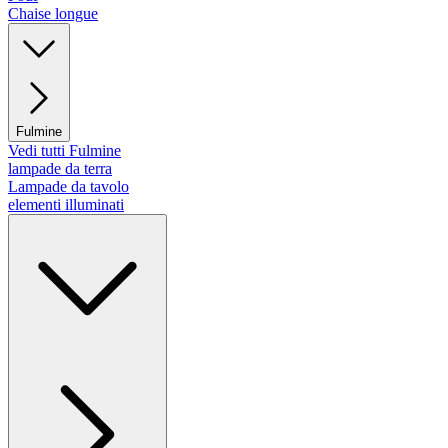
Chaise longue
Fulmine
Vedi tutti Fulmine
lampade da terra
Lampade da tavolo
elementi illuminati