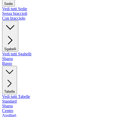
Sedie
Vedi tutti Sedie
Senza braccioli
Con bracciolo
Sgabelli
Vedi tutti Sgabelli
Sbarra
Basso
Tabelle
Vedi tutti Tabelle
Standard
Sbarra
Centro
Ausiliari