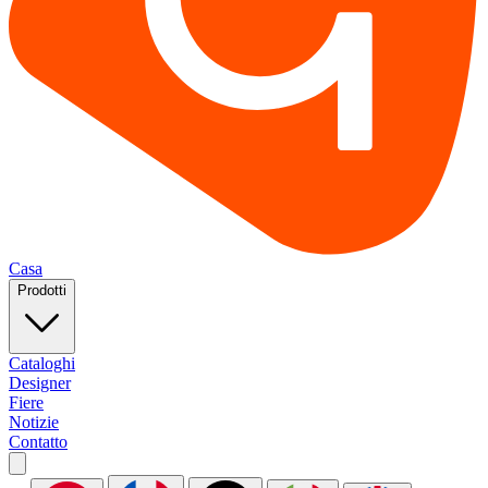
Casa
Prodotti
Cataloghi
Designer
Fiere
Notizie
Contatto