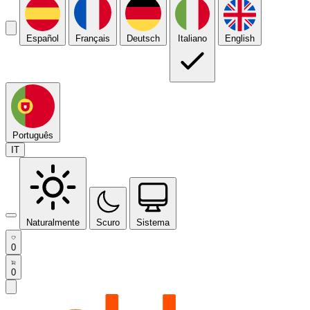
Español
Français
Deutsch
Italiano
English
Português
IT
Naturalmente
Scuro
Sistema
0
0