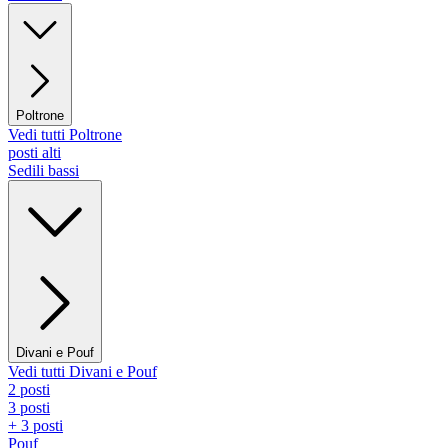
Poltrone
Vedi tutti Poltrone
posti alti
Sedili bassi
Divani e Pouf
Vedi tutti Divani e Pouf
2 posti
3 posti
+ 3 posti
Pouf