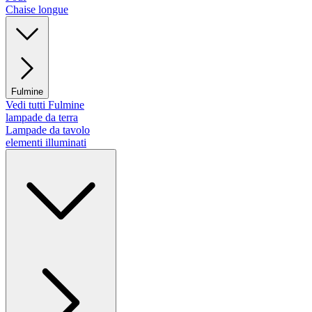
Chaise longue
Fulmine
Vedi tutti Fulmine
lampade da terra
Lampade da tavolo
elementi illuminati