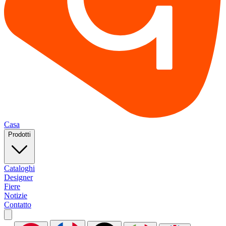
Casa
Prodotti
Cataloghi
Designer
Fiere
Notizie
Contatto