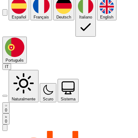
Español
Français
Deutsch
Italiano
English
Português
IT
Naturalmente
Scuro
Sistema
0
0