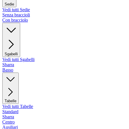
Sedie
Vedi tutti Sedie
Senza braccioli
Con bracciolo
Sgabelli
Vedi tutti Sgabelli
Sbarra
Basso
Tabelle
Vedi tutti Tabelle
Standard
Sbarra
Centro
Ausiliari