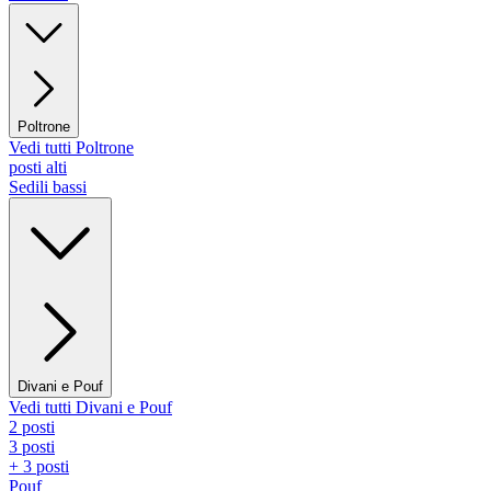
Poltrone
Vedi tutti Poltrone
posti alti
Sedili bassi
Divani e Pouf
Vedi tutti Divani e Pouf
2 posti
3 posti
+ 3 posti
Pouf