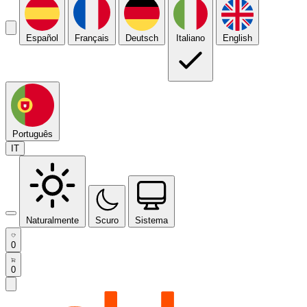
Español
Français
Deutsch
Italiano
English
Português
IT
Naturalmente
Scuro
Sistema
0
0