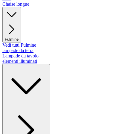
Chaise longue
Fulmine
Vedi tutti Fulmine
lampade da terra
Lampade da tavolo
elementi illuminati