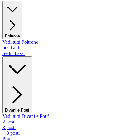
Poltrone
Vedi tutti Poltrone
posti alti
Sedili bassi
Divani e Pouf
Vedi tutti Divani e Pouf
2 posti
3 posti
+ 3 posti
Pouf