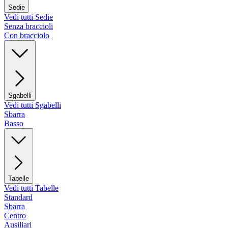
Sedie
Vedi tutti Sedie
Senza braccioli
Con bracciolo
Sgabelli
Vedi tutti Sgabelli
Sbarra
Basso
Tabelle
Vedi tutti Tabelle
Standard
Sbarra
Centro
Ausiliari