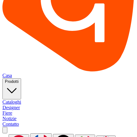
Casa
Prodotti
Cataloghi
Designer
Fiere
Notizie
Contatto