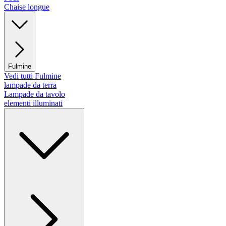
Chaise longue
Fulmine
Vedi tutti Fulmine
lampade da terra
Lampade da tavolo
elementi illuminati