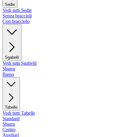
Sedie
Vedi tutti Sedie
Senza braccioli
Con bracciolo
Sgabelli
Vedi tutti Sgabelli
Sbarra
Basso
Tabelle
Vedi tutti Tabelle
Standard
Sbarra
Centro
Ausiliari