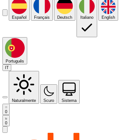
Español
Français
Deutsch
Italiano
English
Português
IT
Naturalmente
Scuro
Sistema
0
0