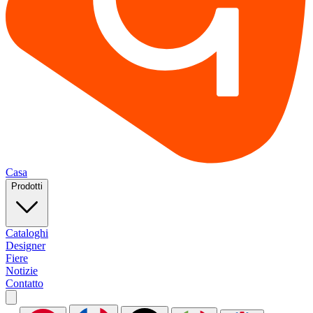
Casa
Prodotti
Cataloghi
Designer
Fiere
Notizie
Contatto