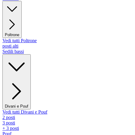
Poltrone
Vedi tutti Poltrone
posti alti
Sedili bassi
Divani e Pouf
Vedi tutti Divani e Pouf
2 posti
3 posti
+ 3 posti
Pouf