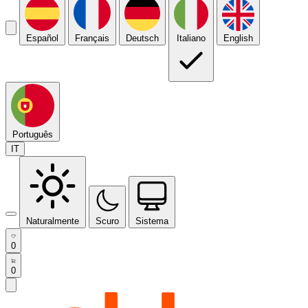
Español
Français
Deutsch
Italiano
English
Português
IT
Naturalmente
Scuro
Sistema
0
0