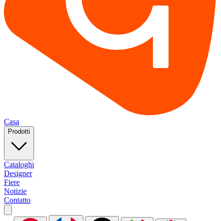
Casa
Prodotti
Cataloghi
Designer
Fiere
Notizie
Contatto