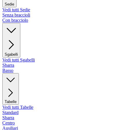
Sedie
Vedi tutti Sedie
Senza braccioli
Con bracciolo
Sgabelli
Vedi tutti Sgabelli
Sbarra
Basso
Tabelle
Vedi tutti Tabelle
Standard
Sbarra
Centro
Ausiliari