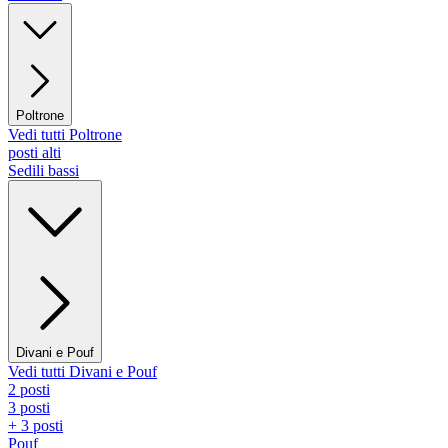
Poltrone
Vedi tutti Poltrone
posti alti
Sedili bassi
Divani e Pouf
Vedi tutti Divani e Pouf
2 posti
3 posti
+ 3 posti
Pouf