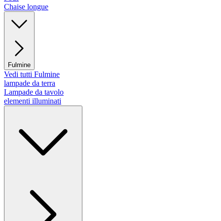
Chaise longue
Fulmine
Vedi tutti Fulmine
lampade da terra
Lampade da tavolo
elementi illuminati