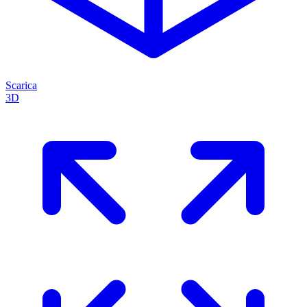
Scarica
3D