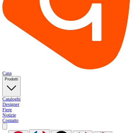
Casa
Prodotti
Cataloghi
Designer
Fiere
Notizie
Contatto