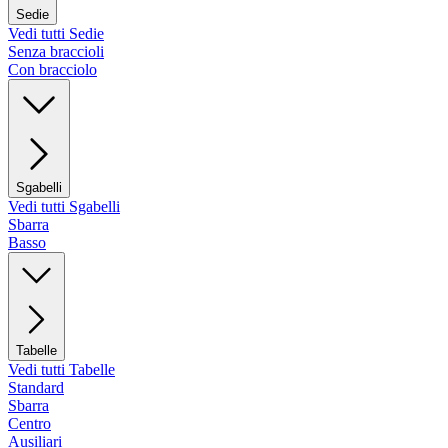
Sedie
Vedi tutti Sedie
Senza braccioli
Con bracciolo
Sgabelli
Vedi tutti Sgabelli
Sbarra
Basso
Tabelle
Vedi tutti Tabelle
Standard
Sbarra
Centro
Ausiliari