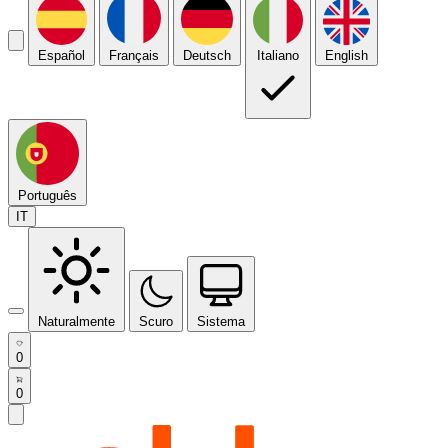
Español
Français
Deutsch
Italiano
English
Português
IT
Naturalmente
Scuro
Sistema
0
0