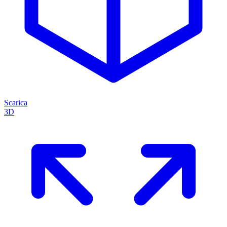
Scarica
3D