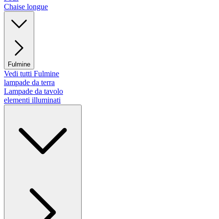
Chaise longue
Fulmine
Vedi tutti Fulmine
lampade da terra
Lampade da tavolo
elementi illuminati