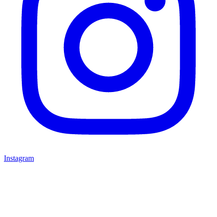
Instagram