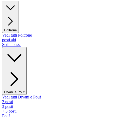
Poltrone
Vedi tutti Poltrone
posti alti
Sedili bassi
Divani e Pouf
Vedi tutti Divani e Pouf
2 posti
3 posti
+ 3 posti
Pouf