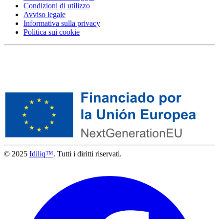
Condizioni di utilizzo
Avviso legale
Informativa sulla privacy
Politica sui cookie
© 2025
Idiliq™
. Tutti i diritti riservati.