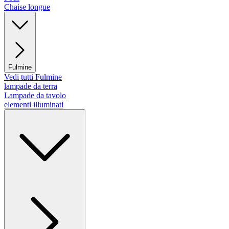
Chaise longue
Fulmine
Vedi tutti Fulmine
lampade da terra
Lampade da tavolo
elementi illuminati