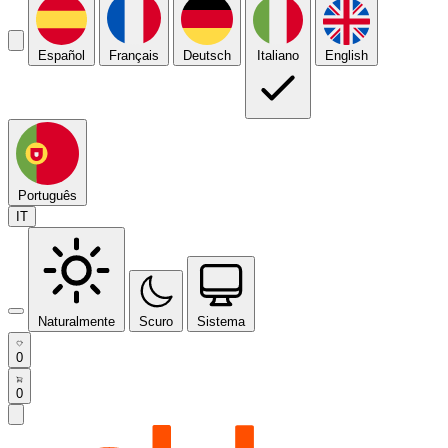
Español
Français
Deutsch
Italiano
English
Português
IT
Naturalmente
Scuro
Sistema
0
0