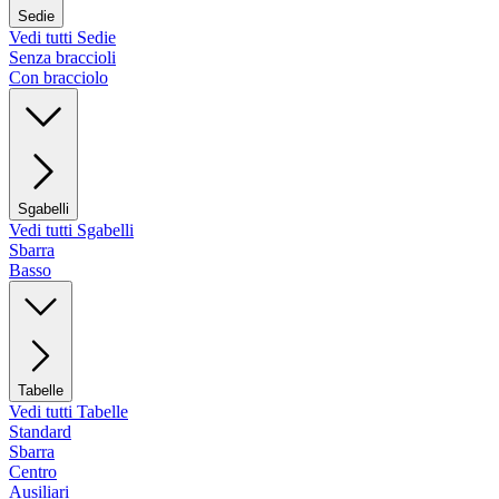
Sedie
Vedi tutti Sedie
Senza braccioli
Con bracciolo
Sgabelli
Vedi tutti Sgabelli
Sbarra
Basso
Tabelle
Vedi tutti Tabelle
Standard
Sbarra
Centro
Ausiliari