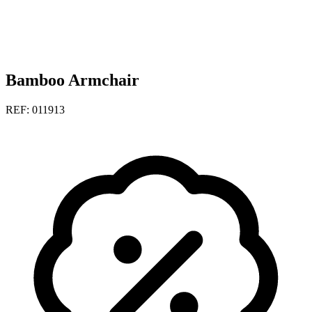
Bamboo Armchair
REF: 011913