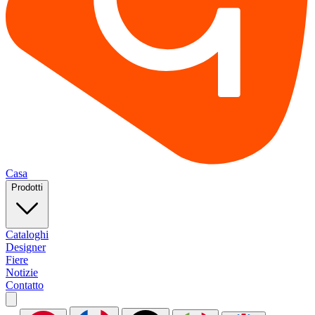
Casa
Prodotti
Cataloghi
Designer
Fiere
Notizie
Contatto