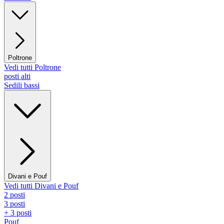
Poltrone
Vedi tutti Poltrone
posti alti
Sedili bassi
Divani e Pouf
Vedi tutti Divani e Pouf
2 posti
3 posti
+ 3 posti
Pouf