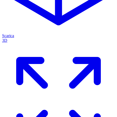
Scarica
3D