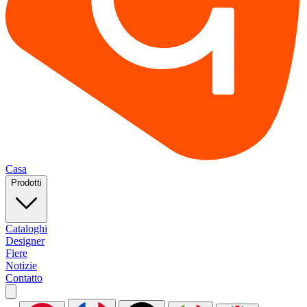
Casa
Prodotti
Cataloghi
Designer
Fiere
Notizie
Contatto