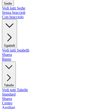
Sedie
Vedi tutti Sedie
Senza braccioli
Con bracciolo
Sgabelli
Vedi tutti Sgabelli
Sbarra
Basso
Tabelle
Vedi tutti Tabelle
Standard
Sbarra
Centro
Ausiliari