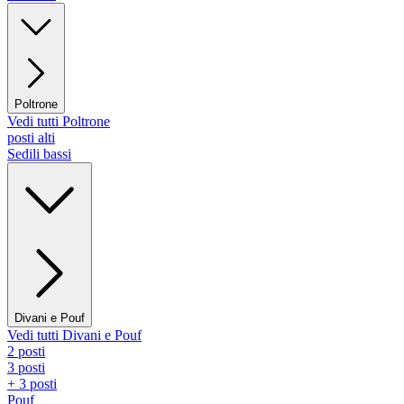
Poltrone
Vedi tutti Poltrone
posti alti
Sedili bassi
Divani e Pouf
Vedi tutti Divani e Pouf
2 posti
3 posti
+ 3 posti
Pouf