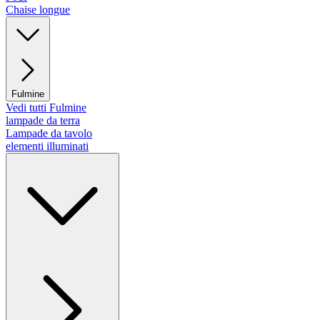
Chaise longue
Fulmine
Vedi tutti Fulmine
lampade da terra
Lampade da tavolo
elementi illuminati