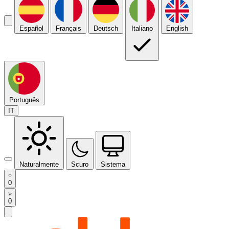
Español
Français
Deutsch
Italiano
English
Português
IT
Naturalmente
Scuro
Sistema
0
0