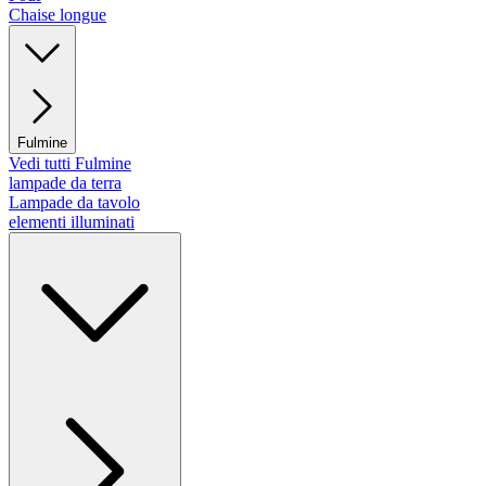
Chaise longue
Fulmine
Vedi tutti Fulmine
lampade da terra
Lampade da tavolo
elementi illuminati