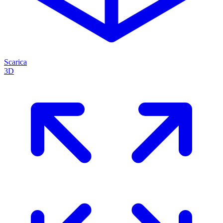
Scarica
3D