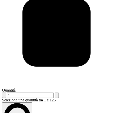
Quantità
Seleziona una quantità tra 1 e 125