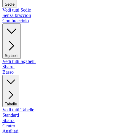
Sedie
Vedi tutti Sedie
Senza braccioli
Con bracciolo
Sgabelli
Vedi tutti Sgabelli
Sbarra
Basso
Tabelle
Vedi tutti Tabelle
Standard
Sbarra
Centro
Ausiliari