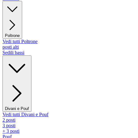
Poltrone
Vedi tutti Poltrone
posti alti
Sedili bassi
Divani e Pouf
Vedi tutti Divani e Pouf
2 posti
3 posti
+ 3 posti
Pouf