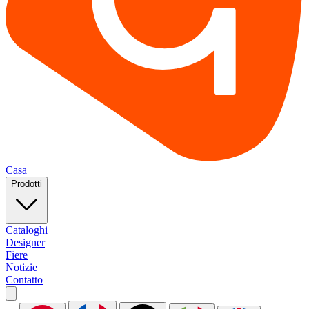
Casa
Prodotti
Cataloghi
Designer
Fiere
Notizie
Contatto