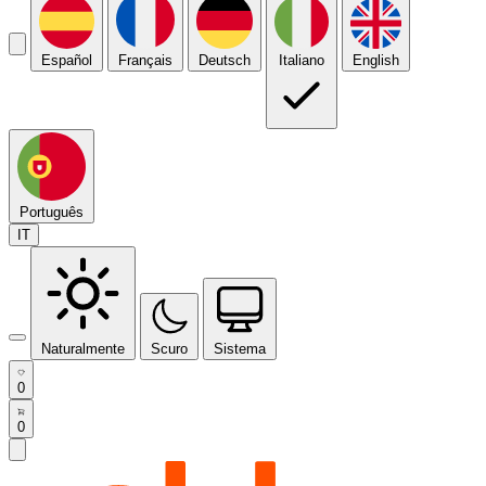
Español
Français
Deutsch
Italiano
English
Português
IT
Naturalmente
Scuro
Sistema
0
0