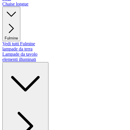
Chaise longue
Fulmine
Vedi tutti Fulmine
lampade da terra
Lampade da tavolo
elementi illuminati