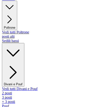
Poltrone
Vedi tutti Poltrone
posti alti
Sedili bassi
Divani e Pouf
Vedi tutti Divani e Pouf
2 posti
3 posti
+ 3 posti
Pouf