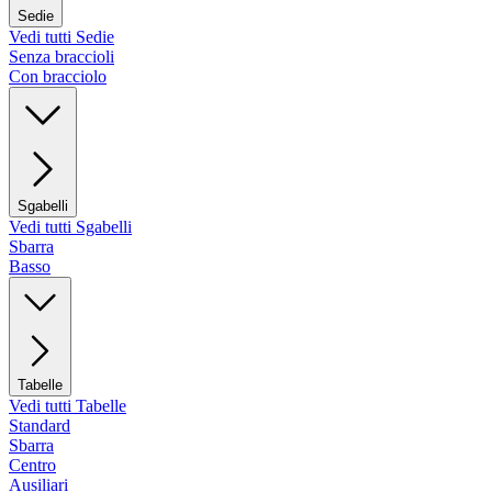
Sedie
Vedi tutti Sedie
Senza braccioli
Con bracciolo
Sgabelli
Vedi tutti Sgabelli
Sbarra
Basso
Tabelle
Vedi tutti Tabelle
Standard
Sbarra
Centro
Ausiliari