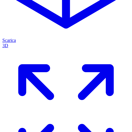
Scarica
3D