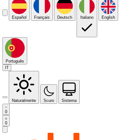
Español
Français
Deutsch
Italiano
English
Português
IT
Naturalmente
Scuro
Sistema
0
0