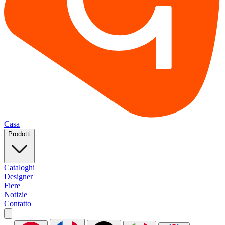
Casa
Prodotti
Cataloghi
Designer
Fiere
Notizie
Contatto