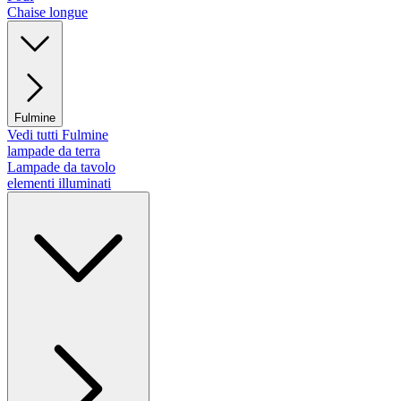
Chaise longue
Fulmine
Vedi tutti Fulmine
lampade da terra
Lampade da tavolo
elementi illuminati