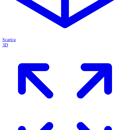
Scarica
3D