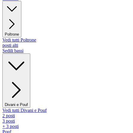
Poltrone
Vedi tutti Poltrone
posti alti
Sedili bassi
Divani e Pouf
Vedi tutti Divani e Pouf
2 posti
3 posti
+ 3 posti
Pouf