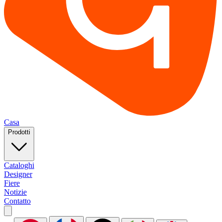
Casa
Prodotti
Cataloghi
Designer
Fiere
Notizie
Contatto