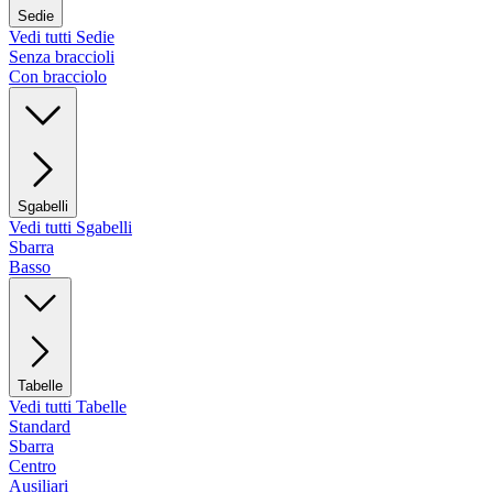
Sedie
Vedi tutti Sedie
Senza braccioli
Con bracciolo
Sgabelli
Vedi tutti Sgabelli
Sbarra
Basso
Tabelle
Vedi tutti Tabelle
Standard
Sbarra
Centro
Ausiliari