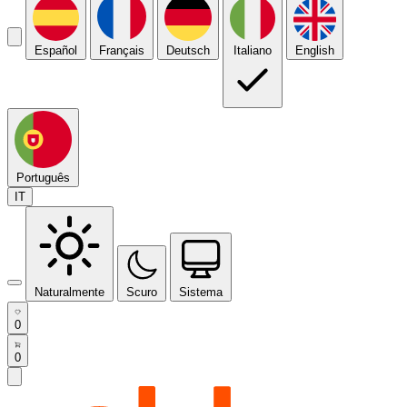
Español
Français
Deutsch
Italiano
English
Português
IT
Naturalmente
Scuro
Sistema
0
0