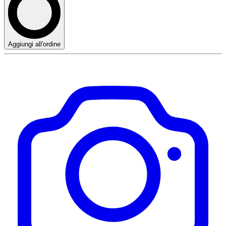
Aggiungi all'ordine