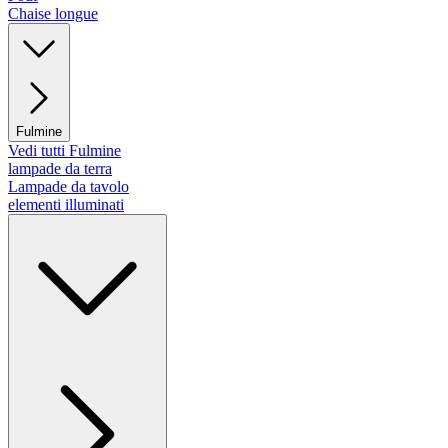
Chaise longue
Fulmine
Vedi tutti Fulmine
lampade da terra
Lampade da tavolo
elementi illuminati