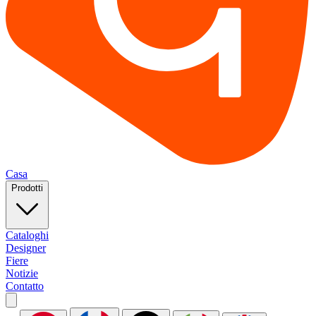
Casa
Prodotti
Cataloghi
Designer
Fiere
Notizie
Contatto