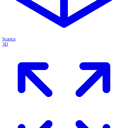
Scarica
3D