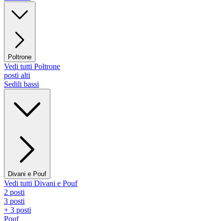
Poltrone
Vedi tutti Poltrone
posti alti
Sedili bassi
Divani e Pouf
Vedi tutti Divani e Pouf
2 posti
3 posti
+ 3 posti
Pouf