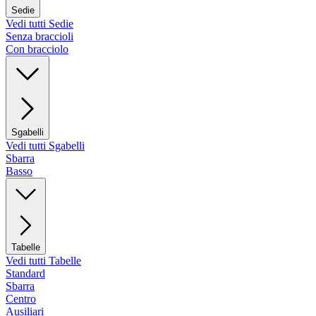
Sedie
Vedi tutti Sedie
Senza braccioli
Con bracciolo
Sgabelli
Vedi tutti Sgabelli
Sbarra
Basso
Tabelle
Vedi tutti Tabelle
Standard
Sbarra
Centro
Ausiliari