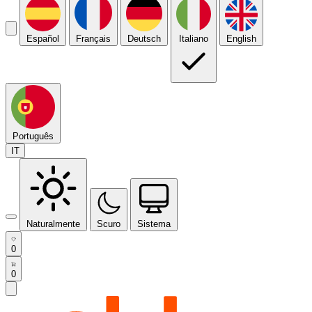
Español
Français
Deutsch
Italiano
English
Português
IT
Naturalmente
Scuro
Sistema
0
0