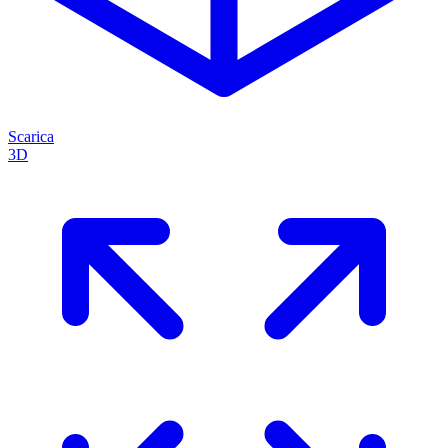
Scarica
3D