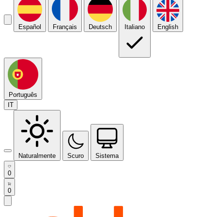
Español
Français
Deutsch
Italiano
English
Português
IT
Naturalmente
Scuro
Sistema
0
0