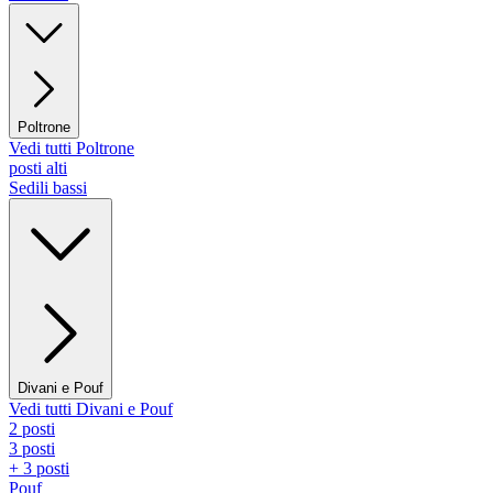
Poltrone
Vedi tutti Poltrone
posti alti
Sedili bassi
Divani e Pouf
Vedi tutti Divani e Pouf
2 posti
3 posti
+ 3 posti
Pouf