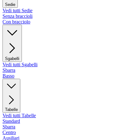
Sedie
Vedi tutti Sedie
Senza braccioli
Con bracciolo
Sgabelli
Vedi tutti Sgabelli
Sbarra
Basso
Tabelle
Vedi tutti Tabelle
Standard
Sbarra
Centro
Ausiliari