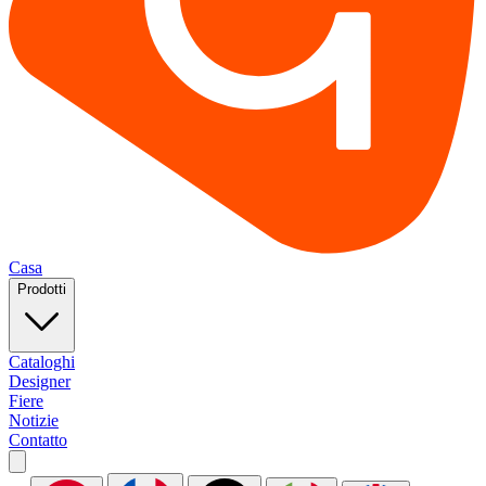
Casa
Prodotti
Cataloghi
Designer
Fiere
Notizie
Contatto