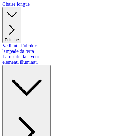
Chaise longue
Fulmine
Vedi tutti Fulmine
lampade da terra
Lampade da tavolo
elementi illuminati