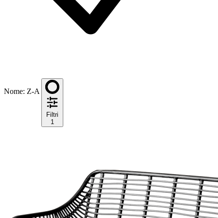
Nome: Z-A
Filtri
1