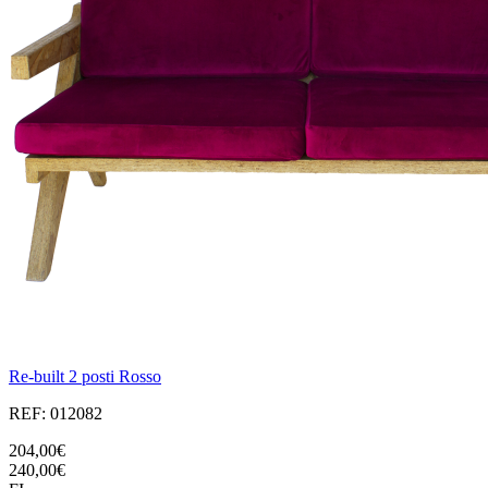
Re-built 2 posti Rosso
REF: 012082
204,00€
240,00€