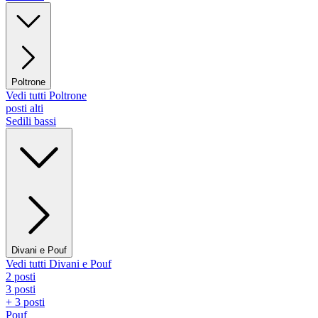
Poltrone
Vedi tutti Poltrone
posti alti
Sedili bassi
Divani e Pouf
Vedi tutti Divani e Pouf
2 posti
3 posti
+ 3 posti
Pouf