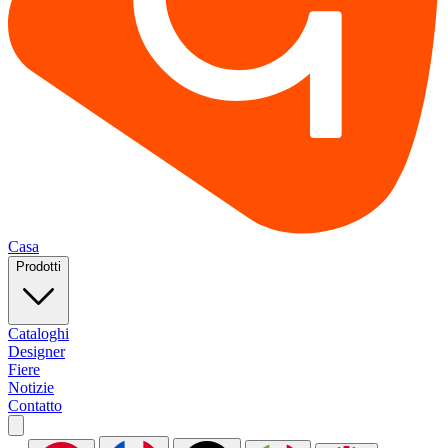
Casa
Prodotti
Cataloghi
Designer
Fiere
Notizie
Contatto