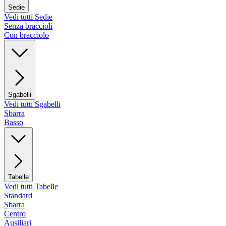
Sedie
Vedi tutti Sedie
Senza braccioli
Con bracciolo
Sgabelli
Vedi tutti Sgabelli
Sbarra
Basso
Tabelle
Vedi tutti Tabelle
Standard
Sbarra
Centro
Ausiliari