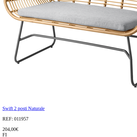
Swift 2 posti Naturale
REF: 011957
204,00€
FI