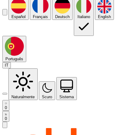
Español
Français
Deutsch
Italiano
English
Português
IT
Naturalmente
Scuro
Sistema
0
0