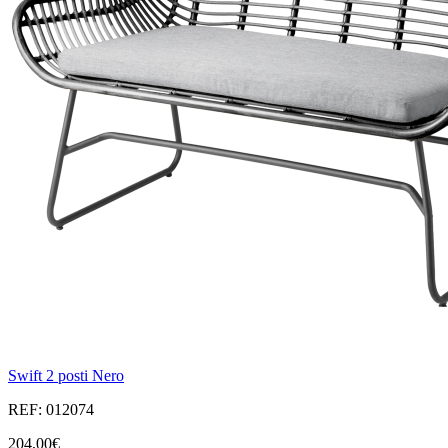
Swift 2 posti Nero
REF: 012074
204,00€