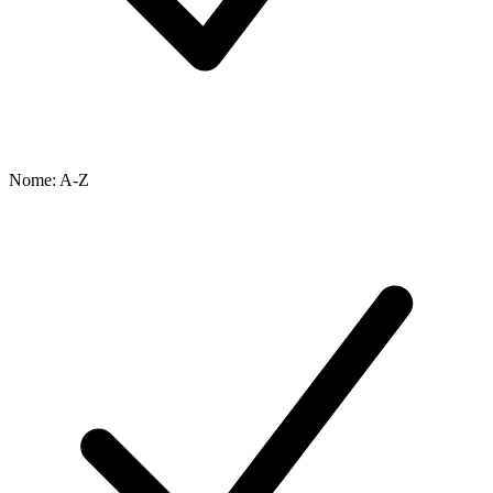
Nome: A-Z