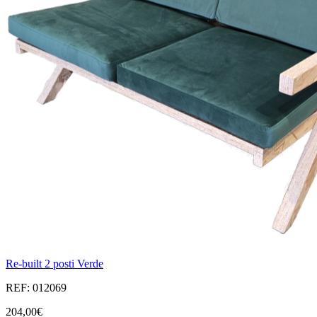
Re-built 2 posti Verde
REF: 012069
204,00€