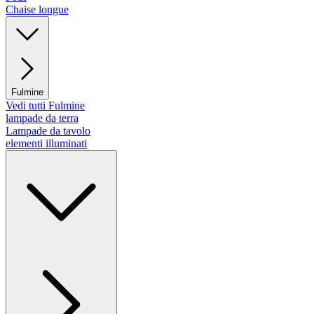
Chaise longue
Fulmine
Vedi tutti Fulmine
lampade da terra
Lampade da tavolo
elementi illuminati