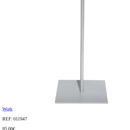
Work
REF: 011947
95,00€