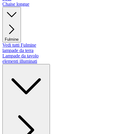
Chaise longue
Fulmine
Vedi tutti Fulmine
lampade da terra
Lampade da tavolo
elementi illuminati