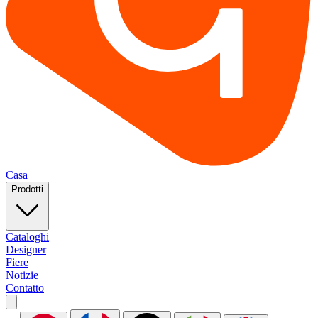
Casa
Prodotti
Cataloghi
Designer
Fiere
Notizie
Contatto