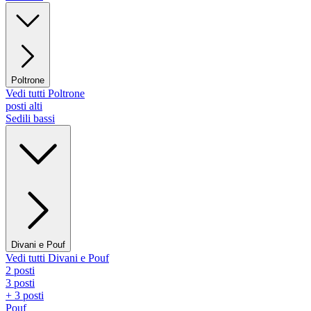
Poltrone
Vedi tutti Poltrone
posti alti
Sedili bassi
Divani e Pouf
Vedi tutti Divani e Pouf
2 posti
3 posti
+ 3 posti
Pouf