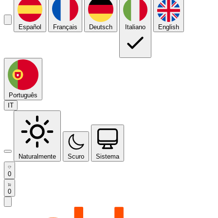
Español
Français
Deutsch
Italiano
English
Português
IT
Naturalmente
Scuro
Sistema
0
0