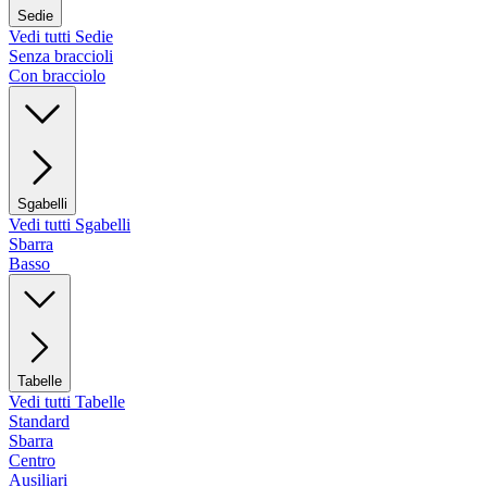
Sedie
Vedi tutti Sedie
Senza braccioli
Con bracciolo
Sgabelli
Vedi tutti Sgabelli
Sbarra
Basso
Tabelle
Vedi tutti Tabelle
Standard
Sbarra
Centro
Ausiliari