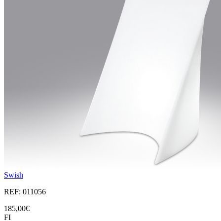
Swish
REF: 011056
185,00€
FI