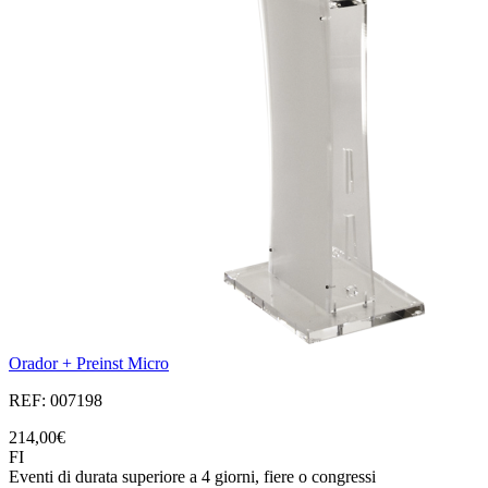
Orador + Preinst Micro
REF: 007198
214,00€
FI
Eventi di durata superiore a 4 giorni, fiere o congressi