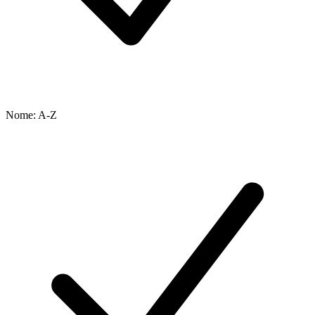
Nome: A-Z