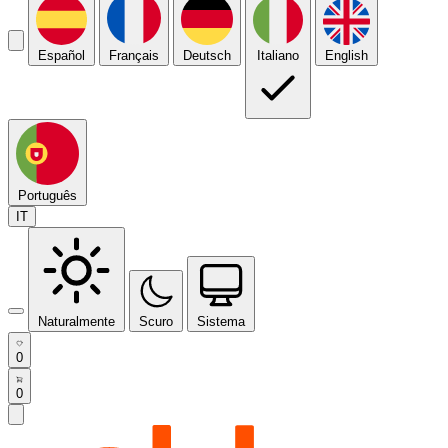
Español
Français
Deutsch
Italiano
English
Português
IT
Naturalmente
Scuro
Sistema
0
0