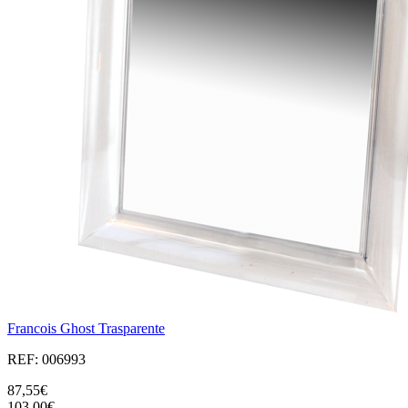
Francois Ghost Trasparente
REF: 006993
87,55€
103,00€