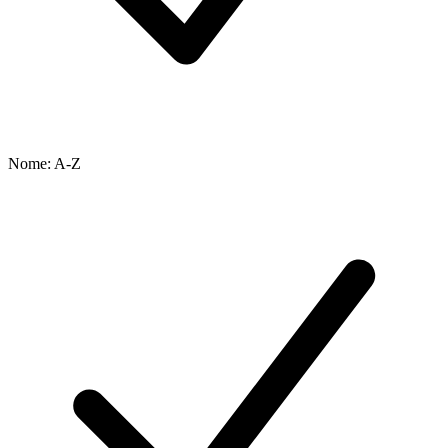
Nome: A-Z