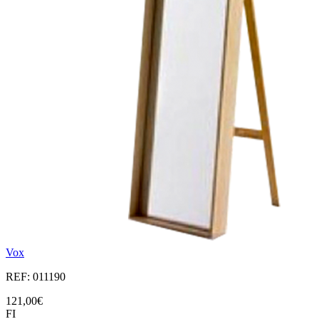
Vox
REF: 011190
121,00€
FI