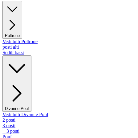
Poltrone
Vedi tutti Poltrone
posti alti
Sedili bassi
Divani e Pouf
Vedi tutti Divani e Pouf
2 posti
3 posti
+ 3 posti
Pouf