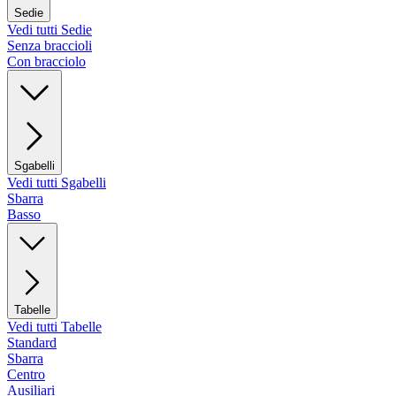
Sedie
Vedi tutti Sedie
Senza braccioli
Con bracciolo
Sgabelli
Vedi tutti Sgabelli
Sbarra
Basso
Tabelle
Vedi tutti Tabelle
Standard
Sbarra
Centro
Ausiliari