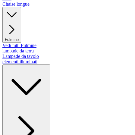
Chaise longue
Fulmine
Vedi tutti Fulmine
lampade da terra
Lampade da tavolo
elementi illuminati