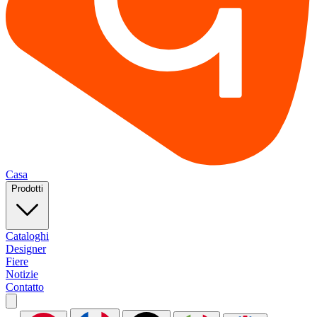
Casa
Prodotti
Cataloghi
Designer
Fiere
Notizie
Contatto