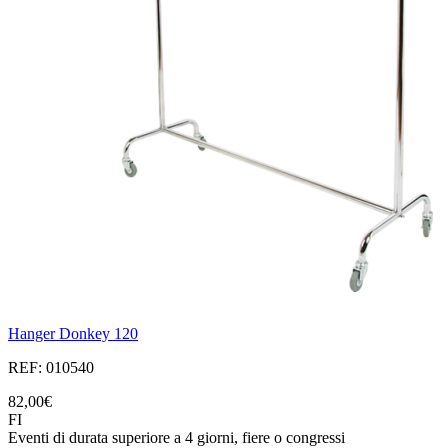
Hanger Donkey 120
REF: 010540
82,00€
FI
Eventi di durata superiore a 4 giorni, fiere o congressi