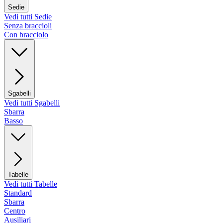
Sedie
Vedi tutti Sedie
Senza braccioli
Con bracciolo
Sgabelli
Vedi tutti Sgabelli
Sbarra
Basso
Tabelle
Vedi tutti Tabelle
Standard
Sbarra
Centro
Ausiliari