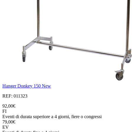
Hanger Donkey 150 New
REF: 011323
92,00€
FI
Eventi di durata superiore a 4 giorni, fiere o congressi
79,00€
EV