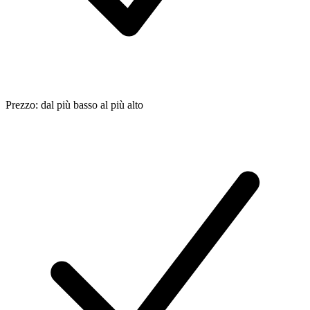
Prezzo: dal più basso al più alto