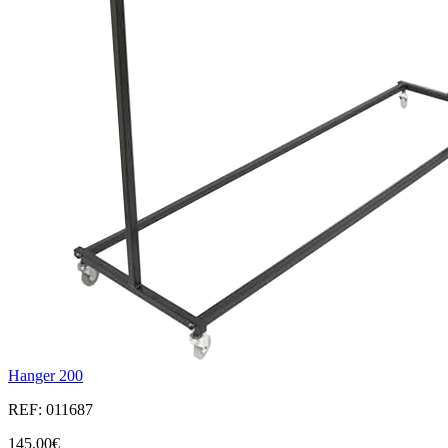
Hanger 200
REF: 011687
145,00€