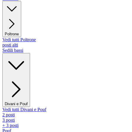
Poltrone
Vedi tutti Poltrone
posti alti
Sedili bassi
Divani e Pouf
Vedi tutti Divani e Pouf
2 posti
3 posti
+ 3 posti
Pouf