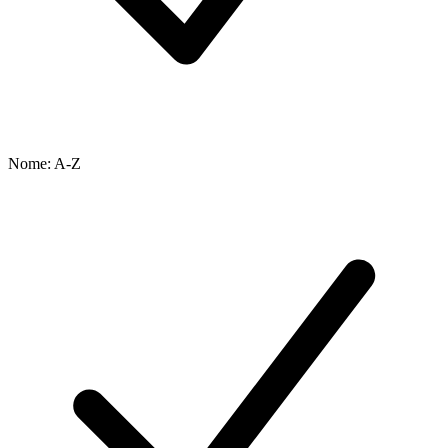
Nome: A-Z