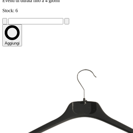
Eventi di durata fino a 4 giorni
Stock: 6
Aggiungi