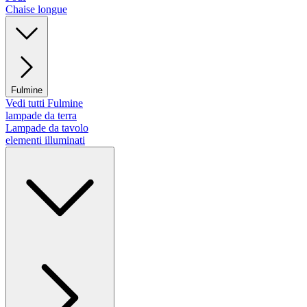
Chaise longue
Fulmine
Vedi tutti Fulmine
lampade da terra
Lampade da tavolo
elementi illuminati