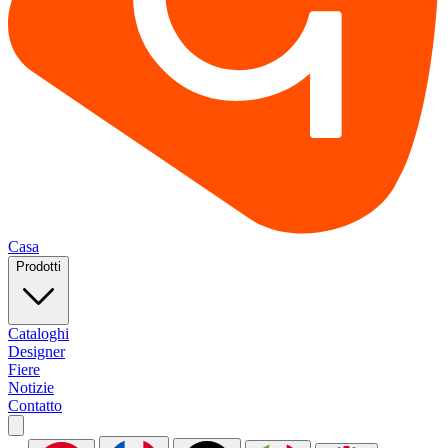
Casa
Prodotti
Cataloghi
Designer
Fiere
Notizie
Contatto