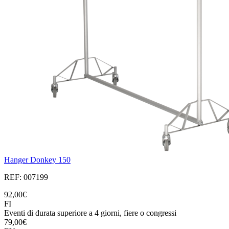
Hanger Donkey 150
REF: 007199
92,00€
FI
Eventi di durata superiore a 4 giorni, fiere o congressi
79,00€