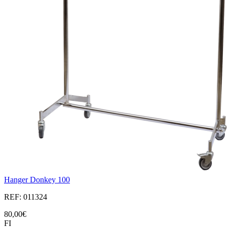
Hanger Donkey 100
REF: 011324
80,00€
FI