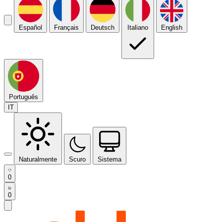
Español
Français
Deutsch
Italiano
English
Português
IT
Naturalmente
Scuro
Sistema
0
0