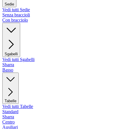
Sedie
Vedi tutti Sedie
Senza braccioli
Con bracciolo
Sgabelli
Vedi tutti Sgabelli
Sbarra
Basso
Tabelle
Vedi tutti Tabelle
Standard
Sbarra
Centro
Ausiliari