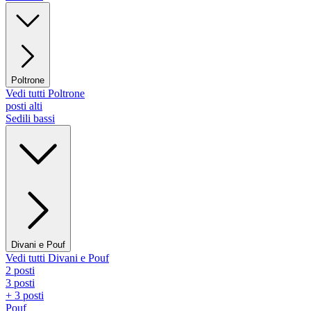
Poltrone
Vedi tutti Poltrone
posti alti
Sedili bassi
Divani e Pouf
Vedi tutti Divani e Pouf
2 posti
3 posti
+ 3 posti
Pouf