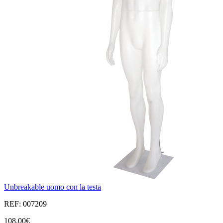
Unbreakable uomo con la testa
REF: 007209
108,00€