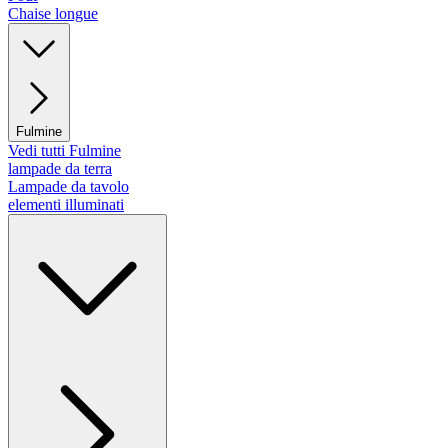
Chaise longue
Fulmine
Vedi tutti Fulmine
lampade da terra
Lampade da tavolo
elementi illuminati