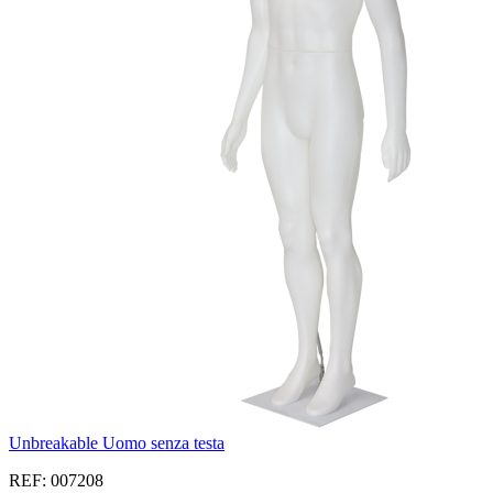
Unbreakable Uomo senza testa
REF: 007208