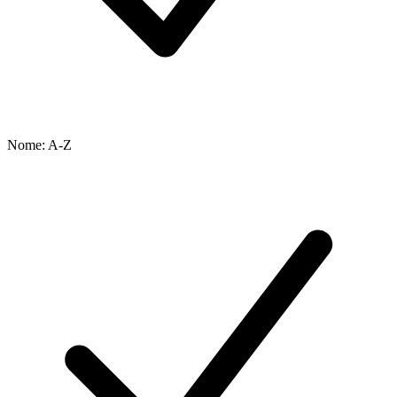
Nome: A-Z