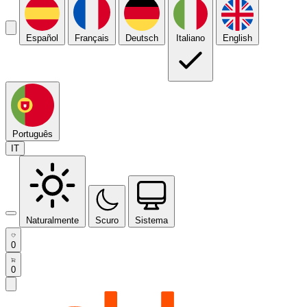
Español
Français
Deutsch
Italiano
English
Português
IT
Naturalmente
Scuro
Sistema
0
0