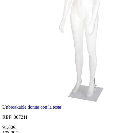
Unbreakable donna con la testa
REF: 007211
91,80€
108,00€