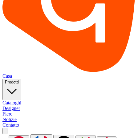
Casa
Prodotti
Cataloghi
Designer
Fiere
Notizie
Contatto