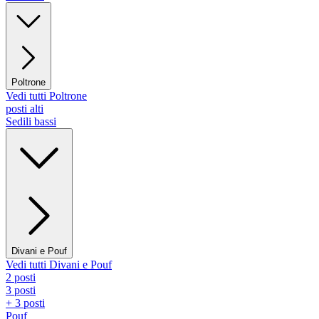
Poltrone
Vedi tutti Poltrone
posti alti
Sedili bassi
Divani e Pouf
Vedi tutti Divani e Pouf
2 posti
3 posti
+ 3 posti
Pouf