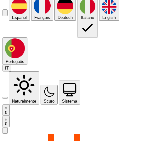
Español
Français
Deutsch
Italiano
English
Português
IT
Naturalmente
Scuro
Sistema
0
0