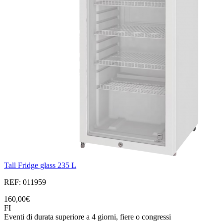
Tall Fridge glass 235 L
REF: 011959
160,00€
FI
Eventi di durata superiore a 4 giorni, fiere o congressi