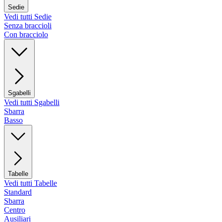
Sedie
Vedi tutti Sedie
Senza braccioli
Con bracciolo
Sgabelli
Vedi tutti Sgabelli
Sbarra
Basso
Tabelle
Vedi tutti Tabelle
Standard
Sbarra
Centro
Ausiliari