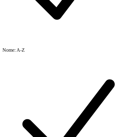
Nome: A-Z