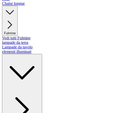
Chaise longue
Fulmine
Vedi tutti Fulmine
lampade da terra
Lampade da tavolo
elementi illuminati