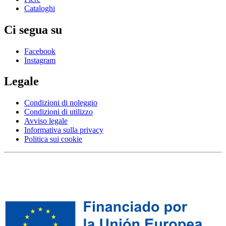
Cataloghi
Ci segua su
Facebook
Instagram
Legale
Condizioni di noleggio
Condizioni di utilizzo
Avviso legale
Informativa sulla privacy
Politica sui cookie