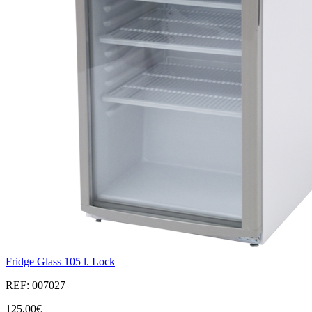
Fridge Glass 105 l. Lock
REF: 007027
125,00€