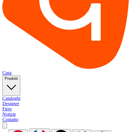
Casa
Prodotti
Cataloghi
Designer
Fiere
Notizie
Contatto