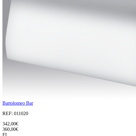
Bartolomeo Bar
REF: 011020
342,00€
360,00€
FI