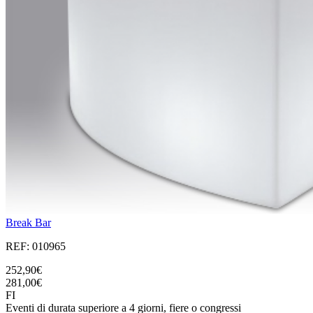
Break Bar
REF: 010965
252,90€
281,00€
FI
Eventi di durata superiore a 4 giorni, fiere o congressi