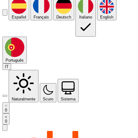
Español
Français
Deutsch
Italiano
English
Português
IT
Naturalmente
Scuro
Sistema
0
0