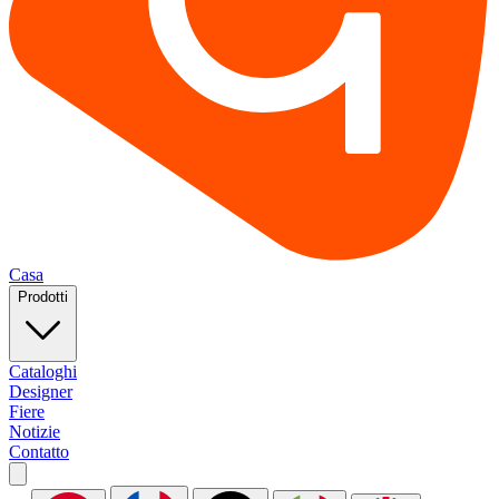
Casa
Prodotti
Cataloghi
Designer
Fiere
Notizie
Contatto