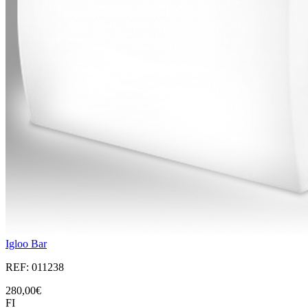
Igloo Bar
REF: 011238
280,00€
FI