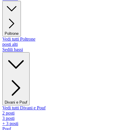
Poltrone
Vedi tutti Poltrone
posti alti
Sedili bassi
Divani e Pouf
Vedi tutti Divani e Pouf
2 posti
3 posti
+ 3 posti
Pouf