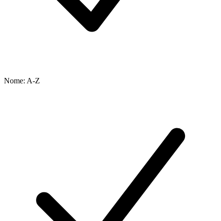
Nome: A-Z