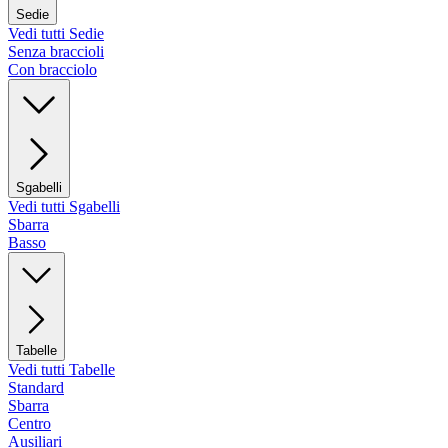
Sedie
Vedi tutti Sedie
Senza braccioli
Con bracciolo
Sgabelli
Vedi tutti Sgabelli
Sbarra
Basso
Tabelle
Vedi tutti Tabelle
Standard
Sbarra
Centro
Ausiliari