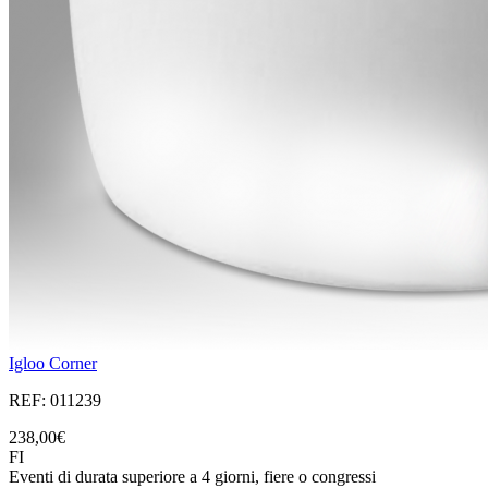
Igloo Corner
REF: 011239
238,00€
FI
Eventi di durata superiore a 4 giorni, fiere o congressi