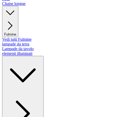
Chaise longue
Fulmine
Vedi tutti Fulmine
lampade da terra
Lampade da tavolo
elementi illuminati