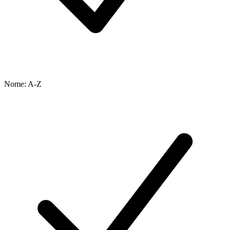
Nome: A-Z