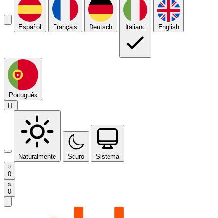
Español
Français
Deutsch
Italiano
English
Português
IT
Naturalmente
Scuro
Sistema
0
0