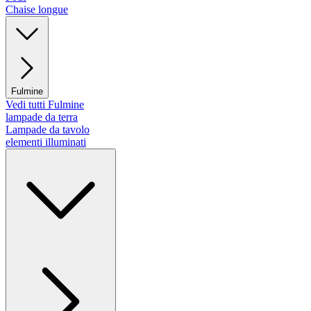
Chaise longue
Fulmine
Vedi tutti Fulmine
lampade da terra
Lampade da tavolo
elementi illuminati