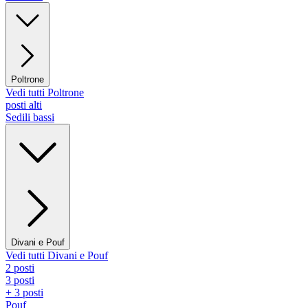
Poltrone
Vedi tutti Poltrone
posti alti
Sedili bassi
Divani e Pouf
Vedi tutti Divani e Pouf
2 posti
3 posti
+ 3 posti
Pouf