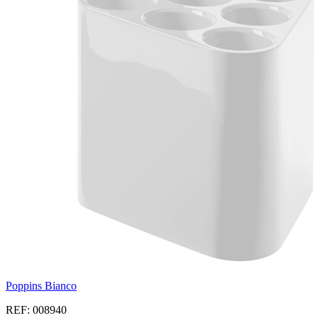
Poppins Bianco
REF: 008940