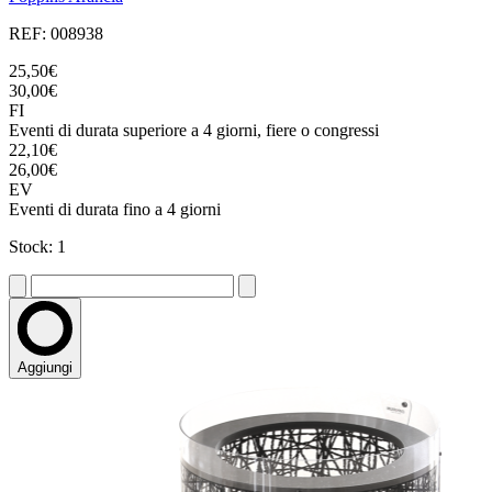
REF: 008938
25,50€
30,00€
FI
Eventi di durata superiore a 4 giorni, fiere o congressi
22,10€
26,00€
EV
Eventi di durata fino a 4 giorni
Stock: 1
Aggiungi