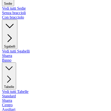
Sedie
Vedi tutti Sedie
Senza braccioli
Con bracciolo
Sgabelli
Vedi tutti Sgabelli
Sbarra
Basso
Tabelle
Vedi tutti Tabelle
Standard
Sbarra
Centro
Ausiliari