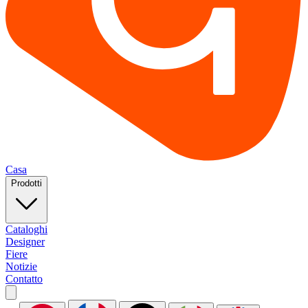
Casa
Prodotti
Cataloghi
Designer
Fiere
Notizie
Contatto