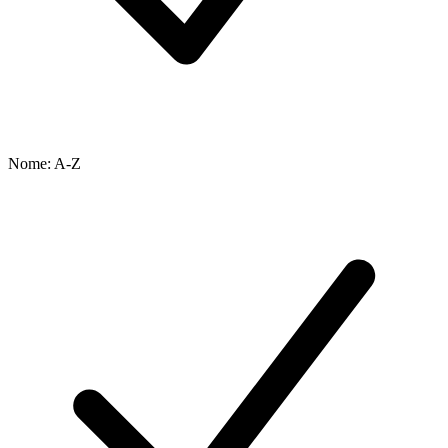
Nome: A-Z