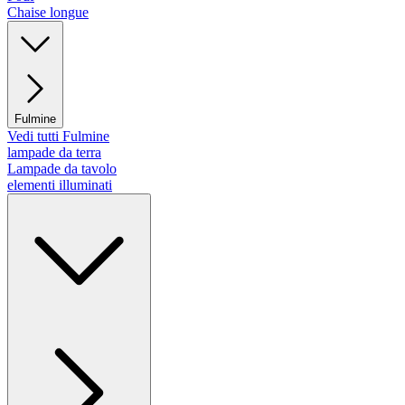
Chaise longue
Fulmine
Vedi tutti Fulmine
lampade da terra
Lampade da tavolo
elementi illuminati