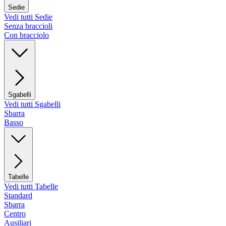
Sedie
Vedi tutti Sedie
Senza braccioli
Con bracciolo
Sgabelli
Vedi tutti Sgabelli
Sbarra
Basso
Tabelle
Vedi tutti Tabelle
Standard
Sbarra
Centro
Ausiliari