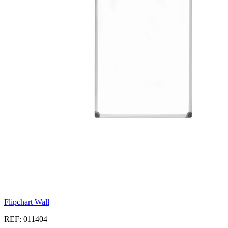
Flipchart Wall
REF: 011404