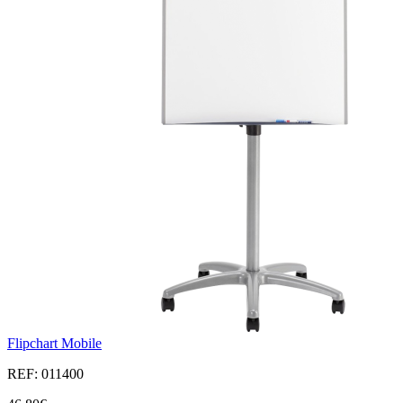
Flipchart Mobile
REF: 011400