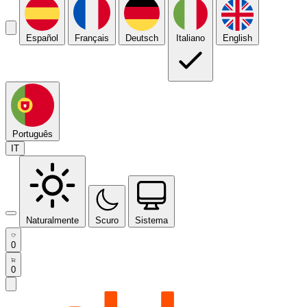
Español
Français
Deutsch
Italiano
English
Português
IT
Naturalmente
Scuro
Sistema
0
0