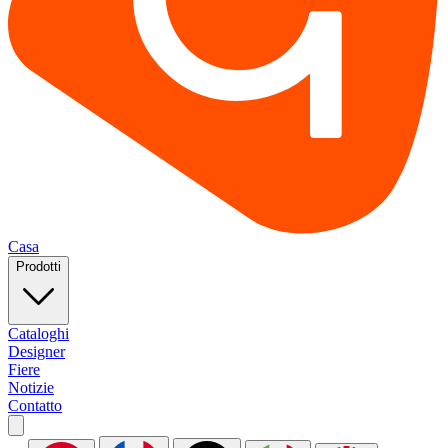
Casa
Prodotti
Cataloghi
Designer
Fiere
Notizie
Contatto