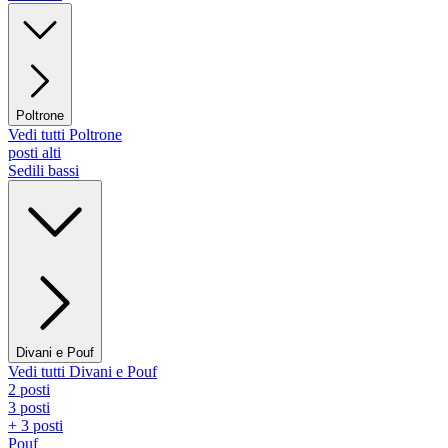
Poltrone
Vedi tutti Poltrone
posti alti
Sedili bassi
Divani e Pouf
Vedi tutti Divani e Pouf
2 posti
3 posti
+ 3 posti
Pouf