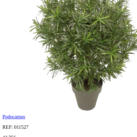
Podocarpus
REF: 011527