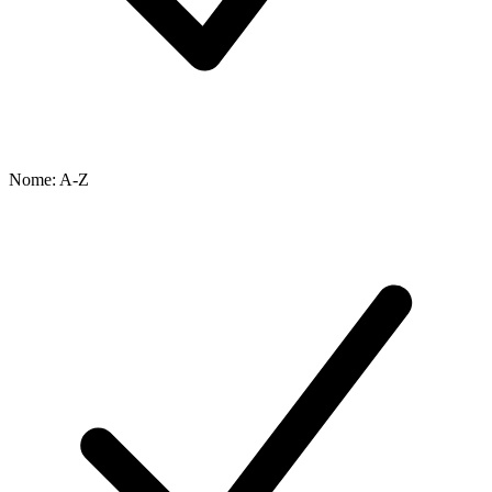
Nome: A-Z