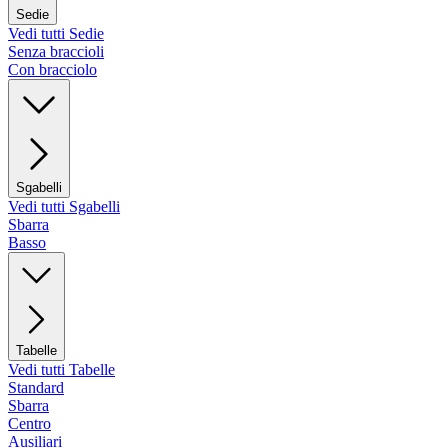
Sedie
Vedi tutti Sedie
Senza braccioli
Con bracciolo
Sgabelli
Vedi tutti Sgabelli
Sbarra
Basso
Tabelle
Vedi tutti Tabelle
Standard
Sbarra
Centro
Ausiliari