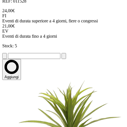
REF: 011528
24,00€
FI
Eventi di durata superiore a 4 giorni, fiere o congressi
21,00€
EV
Eventi di durata fino a 4 giorni
Stock: 5
Aggiungi