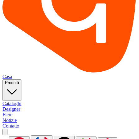
Casa
Prodotti
Cataloghi
Designer
Fiere
Notizie
Contatto