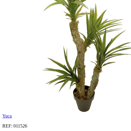
Yuca
REF: 011526