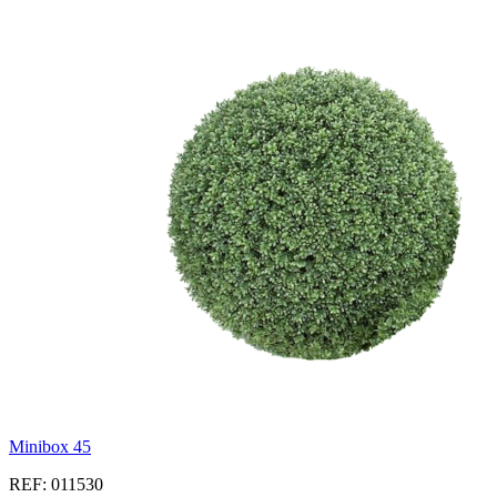
Minibox 45
REF: 011530