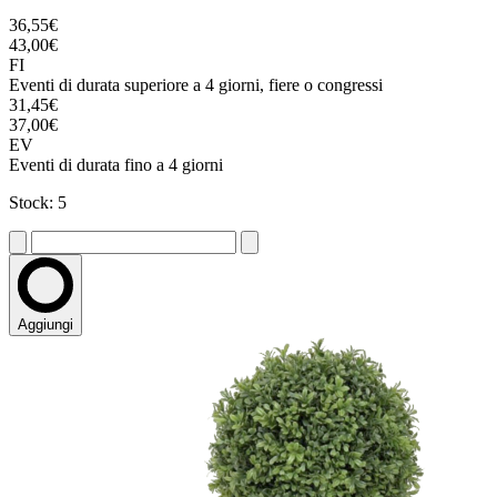
36,55€
43,00€
FI
Eventi di durata superiore a 4 giorni, fiere o congressi
31,45€
37,00€
EV
Eventi di durata fino a 4 giorni
Stock: 5
Aggiungi