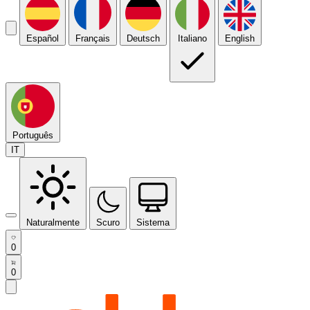
Español
Français
Deutsch
Italiano
English
Português
IT
Naturalmente
Scuro
Sistema
0
0