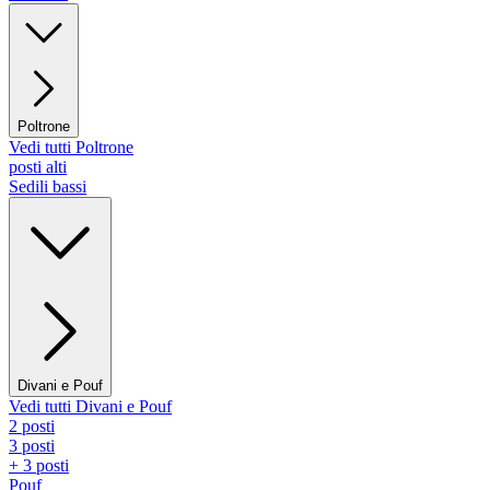
Poltrone
Vedi tutti Poltrone
posti alti
Sedili bassi
Divani e Pouf
Vedi tutti Divani e Pouf
2 posti
3 posti
+ 3 posti
Pouf