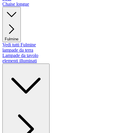
Chaise longue
Fulmine
Vedi tutti Fulmine
lampade da terra
Lampade da tavolo
elementi illuminati