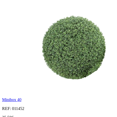
Minibox 40
REF: 011452