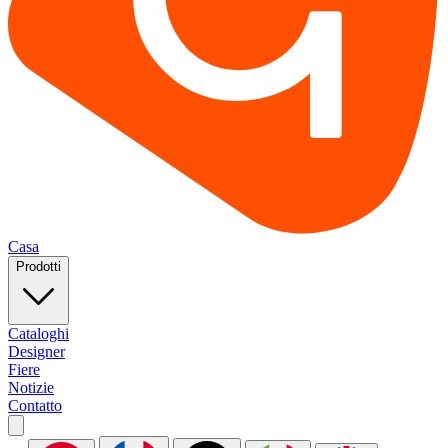
Casa
Prodotti
Cataloghi
Designer
Fiere
Notizie
Contatto