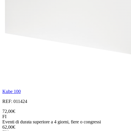
Kube 100
REF: 011424
72,00€
FI
Eventi di durata superiore a 4 giorni, fiere o congressi
62,00€