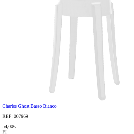
Charles Ghost Basso Bianco
REF: 007969
54,00€
FI