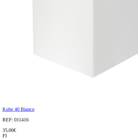
Kube 40 Bianco
REF: 011416
35,00€
FI