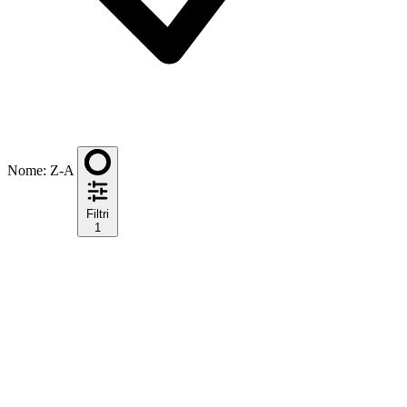
Nome: Z-A
Filtri
1