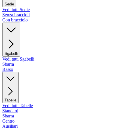
Sedie
Vedi tutti Sedie
Senza braccioli
Con bracciolo
Sgabelli
Vedi tutti Sgabelli
Sbarra
Basso
Tabelle
Vedi tutti Tabelle
Standard
Sbarra
Centro
Ausiliari