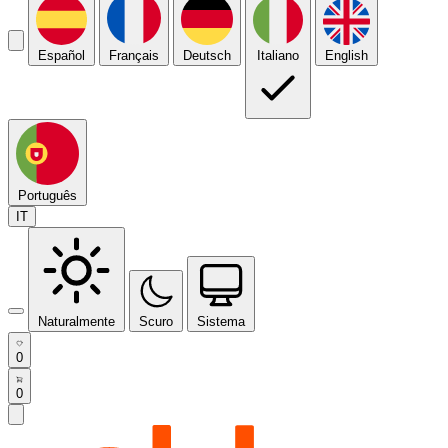
Español
Français
Deutsch
Italiano
English
Português
IT
Naturalmente
Scuro
Sistema
0
0