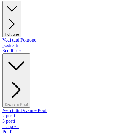
Poltrone
Vedi tutti Poltrone
posti alti
Sedili bassi
Divani e Pouf
Vedi tutti Divani e Pouf
2 posti
3 posti
+ 3 posti
Pouf