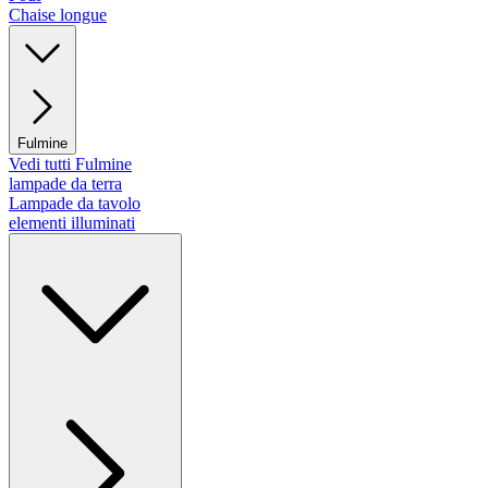
Chaise longue
Fulmine
Vedi tutti Fulmine
lampade da terra
Lampade da tavolo
elementi illuminati