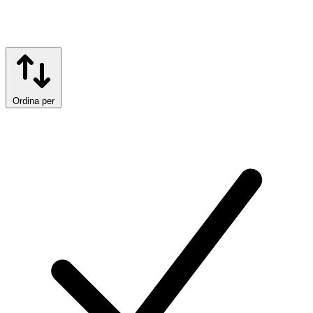
Ordina per