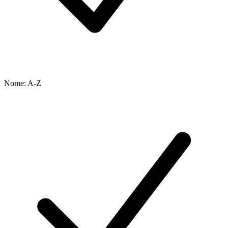
Nome: A-Z