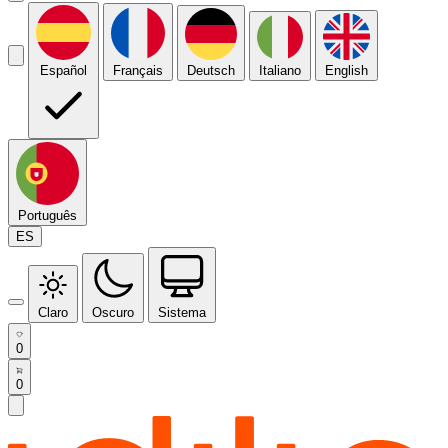
Español
Français
Deutsch
Italiano
English
Português
ES
Claro
Oscuro
Sistema
0
0