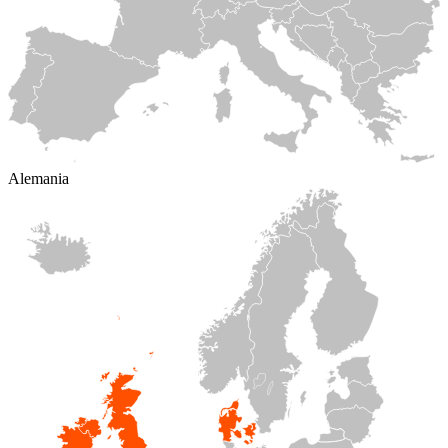
Alemania