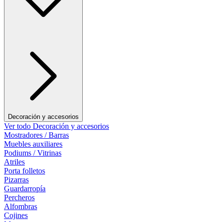
Decoración y accesorios
Ver todo Decoración y accesorios
Mostradores / Barras
Muebles auxiliares
Podiums / Vitrinas
Atriles
Porta folletos
Pizarras
Guardarropía
Percheros
Alfombras
Cojines