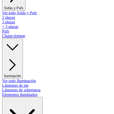
Sofás y Pufs
Ver todo Sofás y Pufs
2 plazas
3 plazas
+ 3 plazas
Pufs
Chaise-longue
Iluminación
Ver todo Iluminación
Lámparas de pie
Lámparas de sobremesa
Elementos iluminados