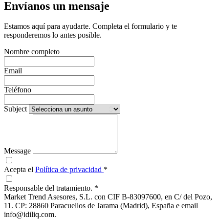
Envíanos un mensaje
Estamos aquí para ayudarte. Completa el formulario y te
responderemos lo antes posible.
Nombre completo
Email
Teléfono
Subject
Message
Acepta el
Política de privacidad
*
Responsable del tratamiento.
*
Market Trend Asesores, S.L. con CIF B-83097600, en C/ del Pozo,
11. CP: 28860 Paracuellos de Jarama (Madrid), España e email
info@idiliq.com.