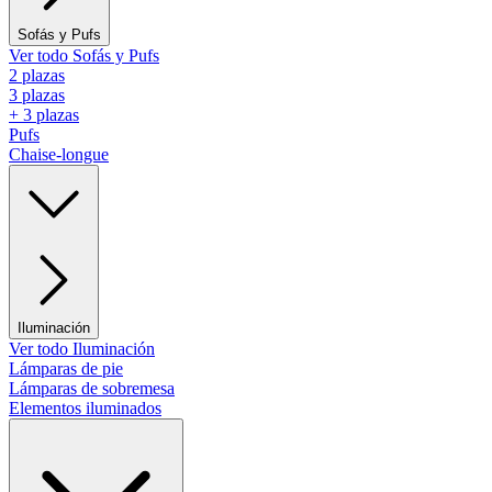
Sofás y Pufs
Ver todo Sofás y Pufs
2 plazas
3 plazas
+ 3 plazas
Pufs
Chaise-longue
Iluminación
Ver todo Iluminación
Lámparas de pie
Lámparas de sobremesa
Elementos iluminados