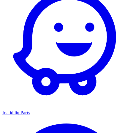
Ir a idiliq París