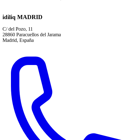
idiliq MADRID
C/ del Pozo, 11
28860 Paracuellos del Jarama
Madrid, España