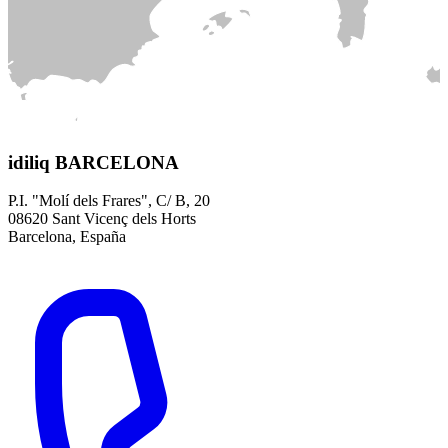
idiliq BARCELONA
P.I. "Molí dels Frares", C/ B, 20
08620 Sant Vicenç dels Horts
Barcelona, España