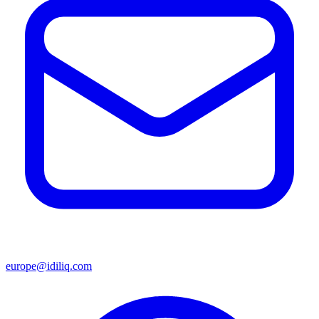
europe@idiliq.com