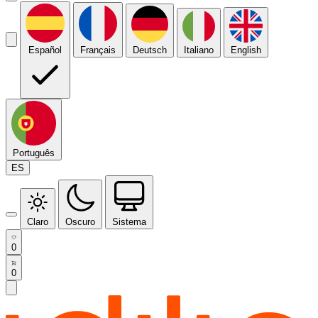
Español
Français
Deutsch
Italiano
English
Português
ES
Claro
Oscuro
Sistema
0
0