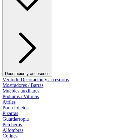
Decoración y accesorios
Ver todo Decoración y accesorios
Mostradores / Barras
Muebles auxiliares
Podiums / Vitrinas
Atriles
Porta folletos
Pizarras
Guardarropía
Percheros
Alfombras
Cojines