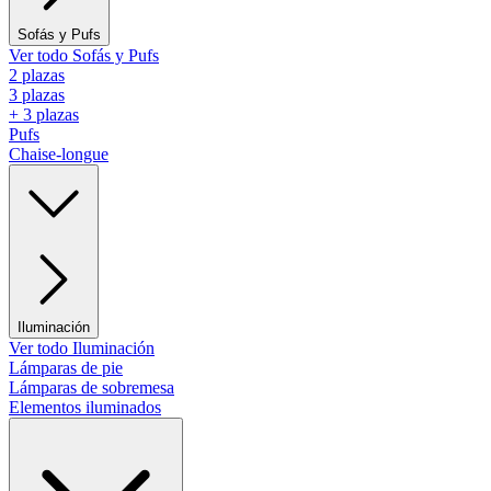
Sofás y Pufs
Ver todo Sofás y Pufs
2 plazas
3 plazas
+ 3 plazas
Pufs
Chaise-longue
Iluminación
Ver todo Iluminación
Lámparas de pie
Lámparas de sobremesa
Elementos iluminados