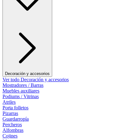
Decoración y accesorios
Ver todo Decoración y accesorios
Mostradores / Barras
Muebles auxiliares
Podiums / Vitrinas
Atriles
Porta folletos
Pizarras
Guardarropía
Percheros
Alfombras
Cojines