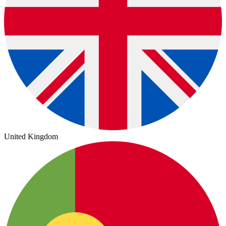
United Kingdom