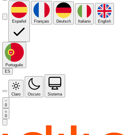
Español
Français
Deutsch
Italiano
English
Português
ES
Claro
Oscuro
Sistema
0
0