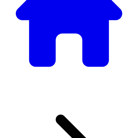
Consulta las ferias en las que prestamos nuestros servicios
Ferias a nivel Europeo